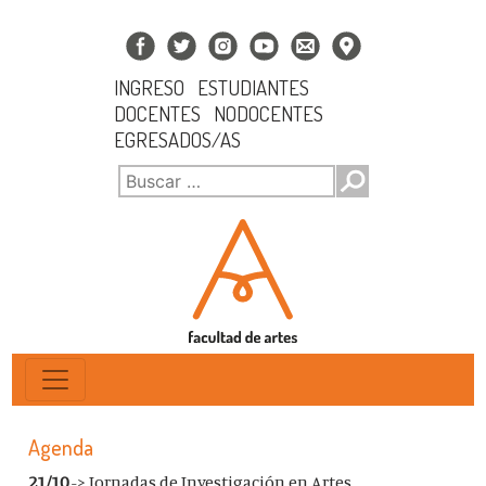
INGRESO
ESTUDIANTES
DOCENTES
NODOCENTES
EGRESADOS/AS
Agenda
21/10
-> Jornadas de Investigación en Artes