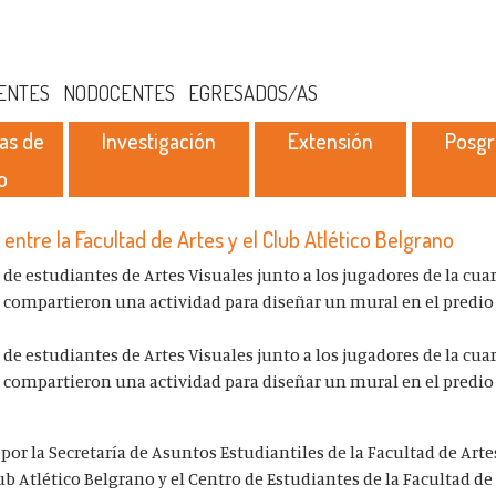
ENTES
NODOCENTES
EGRESADOS/AS
as de
Investigación
Extensión
Posg
o
entre la Facultad de Artes y el Club Atlético Belgrano
de estudiantes de Artes Visuales junto a los jugadores de la cuar
, compartieron una actividad para diseñar un mural en el predio 
de estudiantes de Artes Visuales junto a los jugadores de la cuar
, compartieron una actividad para diseñar un mural en el predio 
por la Secretaría de Asuntos Estudiantiles de la Facultad de Artes
lub Atlético Belgrano y el Centro de Estudiantes de la Facultad de 