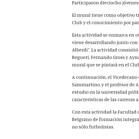
Participaron dieciocho jóvenes
El mural tiene como objetivo tr
Club y el conocimiento por par
Esta actividad se enmarca en ot
viene desarrollando junto con 
Alberdi”. La actividad consisti
Begueri, Fernando Gross y Ayn
mural que se pintará en el Clu
A continuación, el Vicedecano d
Sammartino, y el profesor de Ar
estudio en la universidad públi
características de las carreras 
Con esta actividad la Facultad 
Belgrano de formación integral
no sólo futbolistas.