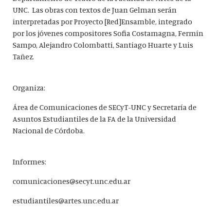
UNC. Las obras con textos de Juan Gelman serán
interpretadas por Proyecto [Red]Ensamble, integrado
por los jóvenes compositores Sofia Costamagna, Fermín
Sampo, Alejandro Colombatti, Santiago Huarte y Luis
Tañez.
Organiza:
Área de Comunicaciones de SECyT-UNC y Secretaría de
Asuntos Estudiantiles de la FA de la Universidad
Nacional de Córdoba.
Informes:
comunicaciones@secyt.unc.edu.ar
estudiantiles@artes.unc.edu.ar