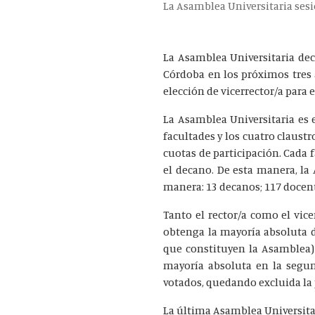
La Asamblea Universitaria sesio
La Asamblea Universitaria dec
Córdoba en los próximos tres a
elección de vicerrector/a para
La Asamblea Universitaria es 
facultades y los cuatro claustr
cuotas de participación. Cada
el decano. De esta manera, la
manera: 13 decanos; 117 docent
Tanto el rector/a como el vic
obtenga la mayoría absoluta d
que constituyen la Asamblea)
mayoría absoluta en la segund
votados, quedando excluida la 
La última Asamblea Universitar