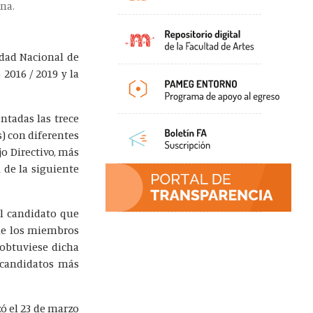
ina.
idad Nacional de
 2016 / 2019 y la
ntadas las trece
s) con diferentes
o Directivo, más
 de la siguiente
el candidato que
 de los miembros
 obtuviese dicha
) candidatos más
ó el 23 de marzo