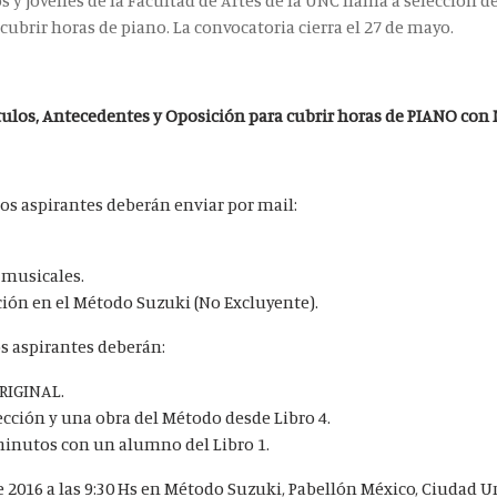
 y jóvenes de la Facultad de Artes de la UNC llama a selección de
ubrir horas de piano. La convocatoria cierra el 27 de mayo.
tulos, Antecedentes y Oposición para cubrir horas de PIANO con
os aspirantes deberán enviar por mail:
 musicales.
ción en el Método Suzuki (No Excluyente).
s aspirantes deberán:
ORIGINAL.
ección y una obra del Método desde Libro 4.
 minutos con un alumno del Libro 1.
 2016 a las 9:30 Hs en Método Suzuki, Pabellón México, Ciudad Un