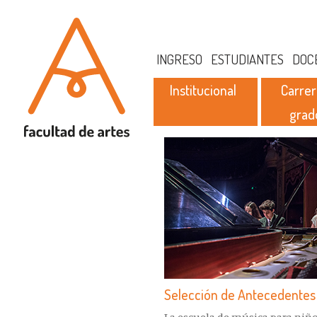
INGRESO
ESTUDIANTES
DOC
Institucional
Carrer
grad
Selección de Antecedentes 