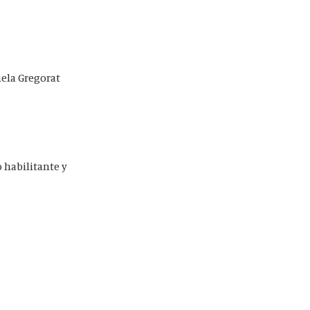
iela Gregorat
o habilitante y