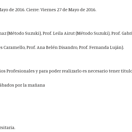
ayo de 2016. Cierre: Viernes 27 de Mayo de 2016.
rnaz (Método Suzuki), Prof. Leila Airut (Método Suzuki), Prof. Gabr
és Caramello, Prof. Ana Belén Disandro, Prof. Fernanda Luján).
ios Profesionales y para poder realizarlo es necesario tener títul
Sábados por la mañana
sitaria.