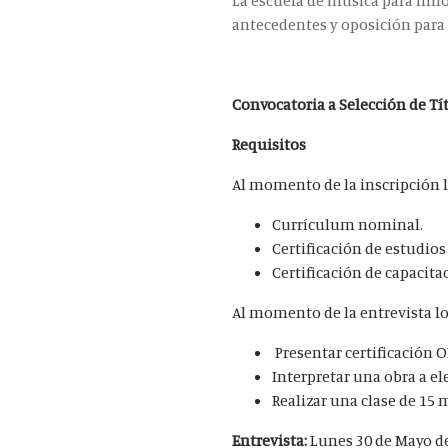
La escuela de música para niños
antecedentes y oposición para c
Convocatoria a Selección de Tí
Requisitos
Al momento de la inscripción l
Currículum nominal.
Certificación de estudios
Certificación de capacita
Al momento de la entrevista lo
Presentar certificación 
Interpretar una obra a el
Realizar una clase de 15
Entrevista:
Lunes 30 de Mayo de