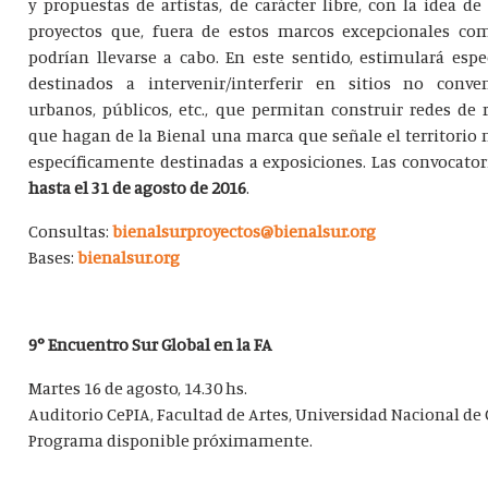
y propuestas de artistas, de carácter libre, con la idea d
proyectos que, fuera de estos marcos excepcionales com
podrían llevarse a cabo. En este sentido, estimulará esp
destinados a intervenir/interferir en sitios no conven
urbanos, públicos, etc., que permitan construir redes de 
que hagan de la Bienal una marca que señale el territorio m
específicamente destinadas a exposiciones. Las convocator
hasta el 31 de agosto de 2016
.
Consultas:
bienalsurproyectos@bienalsur.org
Bases:
bienalsur.org
9° Encuentro Sur Global en la FA
Martes 16 de agosto, 14.30 hs.
Auditorio CePIA, Facultad de Artes, Universidad Nacional de
Programa disponible próximamente.