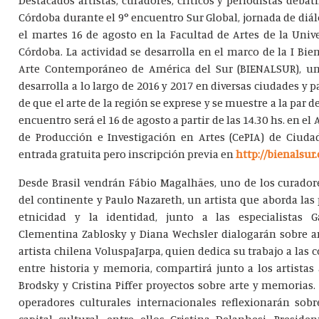
Córdoba durante el 9° encuentro Sur Global, jornada de diál
el martes 16 de agosto en la Facultad de Artes de la Univ
Córdoba. La actividad se desarrolla en el marco de la I Bie
Arte Contemporáneo de América del Sur (BIENALSUR), una
desarrolla a lo largo de 2016 y 2017 en diversas ciudades y p
de que el arte de la región se exprese y se muestre a la par de 
encuentro será el 16 de agosto a partir de las 14.30 hs. en el
de Producción e Investigación en Artes (CePIA) de Ciudad
entrada gratuita pero inscripción previa en
http://bienalsur.
Desde Brasil vendrán Fábio Magalhães, uno de los curado
del continente y Paulo Nazareth, un artista que aborda las
etnicidad y la identidad, junto a las especialistas Ga
Clementina Zablosky y Diana Wechsler dialogarán sobre ar
artista chilena VoluspaJarpa, quien dedica su trabajo a las 
entre historia y memoria, compartirá junto a los artistas
Brodsky y Cristina Piffer proyectos sobre arte y memorias
operadores culturales internacionales reflexionarán sobr
capital cultural, entre ellos Cristina Delanhesi, Preside