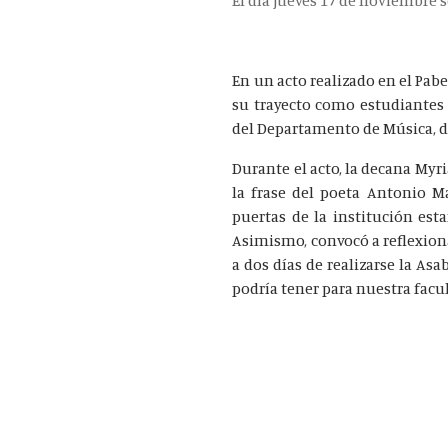
El día jueves 17 de noviembre s
En un acto realizado en el Pab
su trayecto como estudiantes e
del Departamento de Música, die
Durante el acto, la decana Myr
la frase del poeta Antonio M
puertas de la institución est
Asimismo, convocó a reflexiona
a dos días de realizarse la As
podría tener para nuestra facu