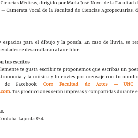
Ciencias Médicas, dirigido por María José Novo; de la Facultad d
 – Camerata Vocal de la Facultad de Ciencias Agropecuarias, d
espacios para el dibujo y la poesía. En caso de lluvia, se r
idades se desarrollarán al aire libre.
on tus escritos
implemente te gusta escribir te proponemos que escribas un poe
 astronomía y la música y lo envíes por mensaje con tu nombr
a de Facebook
Coro Facultad de Artes – UNC
o
l.com
. Tus producciones serán impresas y compartidas durante el
s.
órdoba. Laprida 854.