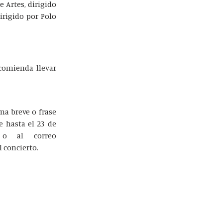
e Artes, dirigido
irigido por Polo
ecomienda llevar
ma breve o frase
e hasta el 23 de
 al correo
 concierto.