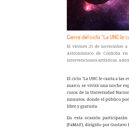
Cierre del ciclo “La UNC le c
El viernes 25 de noviembre a 
Astronómico de Córdoba en 
intervenciones artísticas. Adem
El ciclo “La UNC le canta a las
marco, se vivirá una noche es
coros de la Universidad Nacion
minutos, donde el público podr
libre y gratuita.
En esta ocasión participarán
(FaMAF), dirigido por Gustavo R