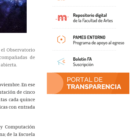
 el Observatorio
 acompañadas de
 abierta.
noviembre. En ese
ntación de cinco
sitas cada quince
ticas con entrada
a y Computación
na; de la Escuela