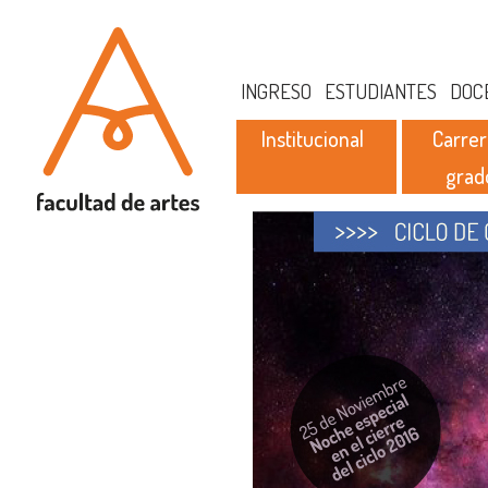
INGRESO
ESTUDIANTES
DOC
Institucional
Carrer
grad