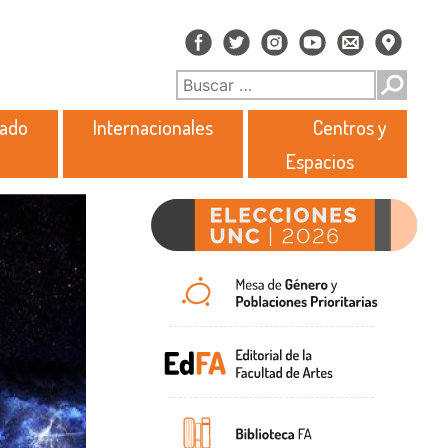
rado
Internacionales
Centros y
Espacios