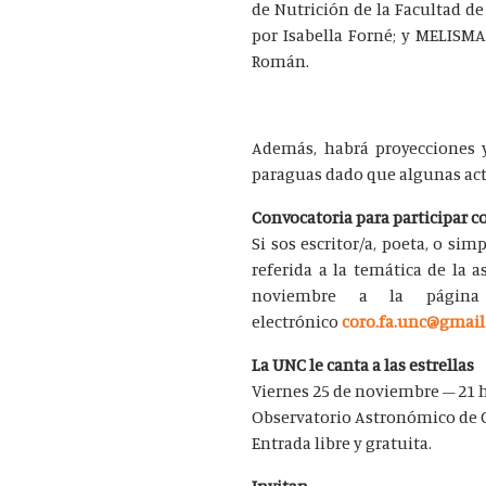
de Nutrición de la Facultad de 
por Isabella Forné; y MELISMA
Román.
Además, habrá proyecciones y 
paraguas dado que algunas activ
Convocatoria para participar c
Si sos escritor/a, poeta, o s
referida a la temática de la
noviembre a la págin
electrónico
coro.fa.unc@gmai
La UNC le canta a las estrellas
Viernes 25 de noviembre – 21 h
Observatorio Astronómico de C
Entrada libre y gratuita.