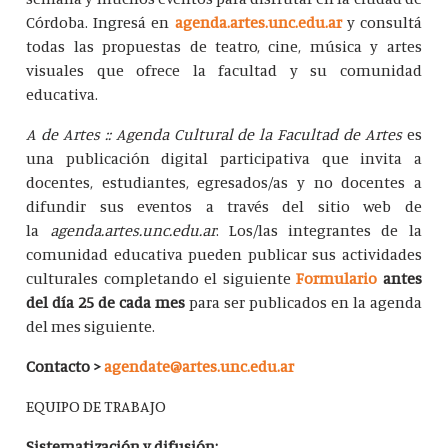
Córdoba. Ingresá en
agenda.artes.unc.edu.ar
y consultá
todas las propuestas de teatro, cine, música y artes
visuales que ofrece la facultad y su comunidad
educativa.
A de Artes :: Agenda Cultural de la Facultad de Artes
es
una publicación digital participativa que invita a
docentes, estudiantes, egresados/as y no docentes a
difundir sus eventos a través del sitio web de
la
agenda.artes.unc.edu.ar
. Los/las integrantes de la
comunidad educativa pueden publicar sus actividades
culturales completando el siguiente
Formulario
antes
del día 25 de cada mes
para ser publicados en la agenda
del mes siguiente.
Contacto >
agendate@artes.unc.edu.ar
EQUIPO DE TRABAJO
Sistematización y difusión: