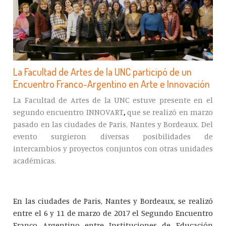
La Facultad de Artes de la UNC participó de un
Encuentro Franco-Argentino en Arte e Innovación
La Facultad de Artes de la UNC estuve presente en el
segundo encuentro INNOVART
,
que se realizó en marzo
pasado en las ciudades de Paris, Nantes y Bordeaux. Del
evento surgieron diversas posibilidades de
intercambios y proyectos conjuntos con otras unidades
académicas.
En las ciudades de Paris, Nantes y Bordeaux, se realizó
entre el 6 y 11 de marzo de 2017 el Segundo Encuentro
Franco Argentino entre Instituciones de Educación