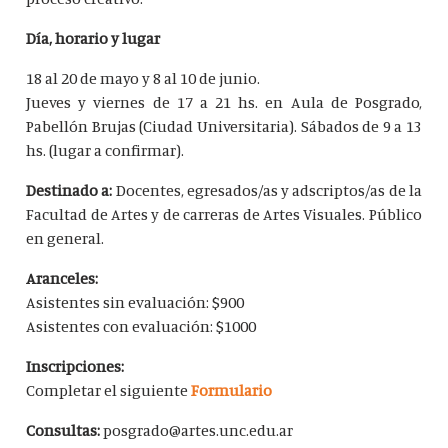
Día, horario y lugar
18 al 20 de mayo y 8 al 10 de junio.
Jueves y viernes de 17 a 21 hs. en Aula de Posgrado,
Pabellón Brujas (Ciudad Universitaria). Sábados de 9 a 13
hs. (lugar a confirmar).
Destinado a:
Docentes, egresados/as y adscriptos/as de la
Facultad de Artes y de carreras de Artes Visuales. Público
en general.
Aranceles:
Asistentes sin evaluación: $900
Asistentes con evaluación: $1000
Inscripciones:
Completar el siguiente
Formulario
Consultas:
posgrado@artes.unc.edu.ar