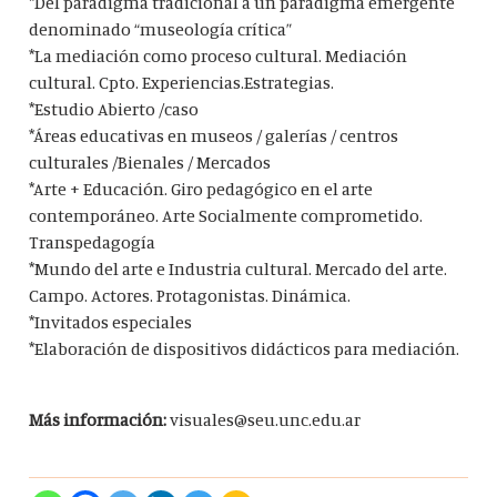
*Del paradigma tradicional a un paradigma emergente
denominado “museología crítica”
*La mediación como proceso cultural. Mediación
cultural. Cpto. Experiencias.Estrategias.
*Estudio Abierto /caso
*Áreas educativas en museos / galerías / centros
culturales /Bienales / Mercados
*Arte + Educación. Giro pedagógico en el arte
contemporáneo. Arte Socialmente comprometido.
Transpedagogía
*Mundo del arte e Industria cultural. Mercado del arte.
Campo. Actores. Protagonistas. Dinámica.
*Invitados especiales
*Elaboración de dispositivos didácticos para mediación.
Más información:
visuales@seu.unc.edu.ar