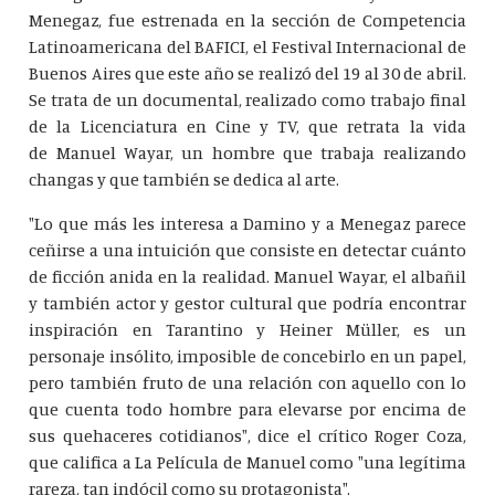
Menegaz, fue estrenada en la sección de Competencia
Latinoamericana del BAFICI, el Festival Internacional de
Buenos Aires que este año se realizó del 19 al 30 de abril.
Se trata de un documental, realizado como trabajo final
de la Licenciatura en Cine y TV, que retrata la vida
de Manuel Wayar, un hombre que trabaja realizando
changas y que también se dedica al arte.
"Lo que más les interesa a Damino y a Menegaz parece
ceñirse a una intuición que consiste en detectar cuánto
de ficción anida en la realidad. Manuel Wayar, el albañil
y también actor y gestor cultural que podría encontrar
inspiración en Tarantino y Heiner Müller, es un
personaje insólito, imposible de concebirlo en un papel,
pero también fruto de una relación con aquello con lo
que cuenta todo hombre para elevarse por encima de
sus quehaceres cotidianos", dice el crítico Roger Coza,
que califica a La Película de Manuel como "una legítima
rareza, tan indócil como su protagonista".