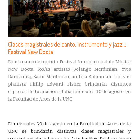
Clases magistrales de canto, instrumento y jazz ::
Festival New Docta
En el marco del quinto Festival Internacional de Música
New Docta, los/as artistas Solange Merdinian, Yves
Darhamraj, Sami Merdinian, junto a Bohemian Trio y el
pianista Philip Edward Fisher brindarán distintos
espacios de formación el día miércoles 30 de agosto en
la Facultad de Artes de la UNC
El miércoles 30 de agosto en la Facultad de Artes de la
UNC se brindarán distintas clases magistrales y
particulares dictadas por los Artistas New Docta Solange