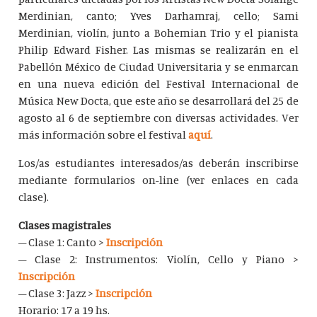
Merdinian, canto; Yves Darhamraj, cello; Sami
Merdinian, violín, junto a Bohemian Trio y el pianista
Philip Edward Fisher. Las mismas se realizarán en el
Pabellón México de Ciudad Universitaria y se enmarcan
en una nueva edición del Festival Internacional de
Música New Docta, que este año se desarrollará del 25 de
agosto al 6 de septiembre con diversas actividades. Ver
más información sobre el festival
aquí
.
Los/as estudiantes interesados/as deberán inscribirse
mediante formularios on-line (ver enlaces en cada
clase).
Clases magistrales
– Clase 1: Canto >
Inscripción
– Clase 2: Instrumentos: Violín, Cello y Piano >
Inscripción
– Clase 3: Jazz >
Inscripción
Horario: 17 a 19 hs.