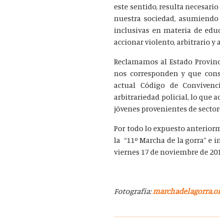
este sentido, resulta necesario
nuestra sociedad, asumiendo
inclusivas en materia de educ
accionar violento, arbitrario y 
Reclamamos al Estado Provinci
nos corresponden y que cons
actual Código de Convivenc
arbitrariedad policial, lo que
jóvenes provenientes de sector
Por todo lo expuesto anteriorm
la “11º Marcha de la gorra” e i
viernes 17 de noviembre de 2017
Fotografía:
marchadelagorra.o