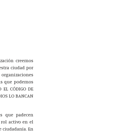
lización creemos
estra ciudad por
s organizaciones
 las que podemos
JO EL CÓDIGO DE
EDIOS LO BANCAN
es que padecen
rol activo en el
e ciudadanía. En