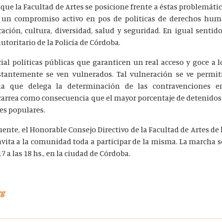
 que la Facultad de Artes se posicione frente a éstas problemáti
 un compromiso activo en pos de políticas de derechos hu
ación, cultura, diversidad, salud y seguridad. En igual sentid
autoritario de la Policía de Córdoba.
al políticas públicas que garanticen un real acceso y goce a 
tantemente se ven vulnerados. Tal vulneración se ve permit
ia que delega la determinación de las contravenciones 
 acarrea como consecuencia que el mayor porcentaje de detenidos
es populares.
ente, el Honorable Consejo Directivo de la Facultad de Artes de 
nvita a la comunidad toda a participar de la misma. La marcha se
 a las 18 hs., en la ciudad de Córdoba.
rg