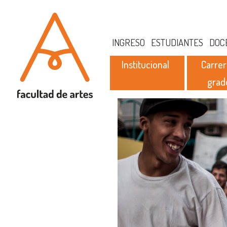
INGRESO
ESTUDIANTES
DOC
Institucional
Carrer
grad