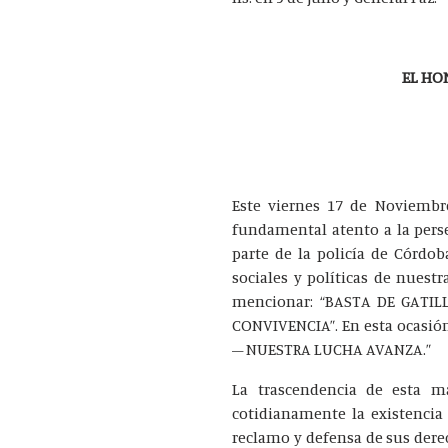
EL HO
Este viernes 17 de Noviembre
fundamental atento a la pers
parte de la policía de Córdo
sociales y políticas de nues
mencionar: “BASTA DE GATIL
CONVIVENCIA”. En esta ocasió
– NUESTRA LUCHA AVANZA.”
La trascendencia de esta 
cotidianamente la existencia 
reclamo y defensa de sus dere