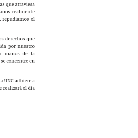
cas que atraviesa
manos realmente
o, repudiamos el
los derechos que
ida por nuestro
en manos de la
 se concentre en
la UNC adhiere a
 realizará el día