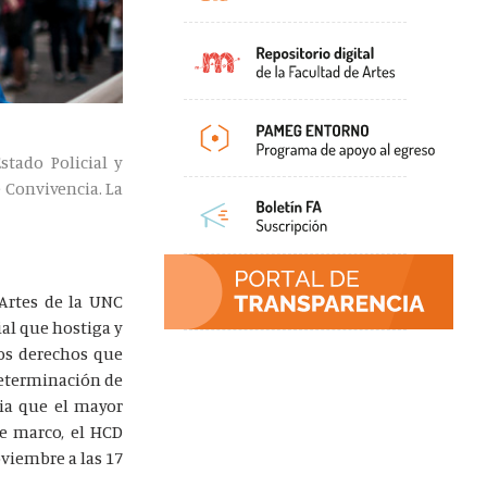
stado Policial y
 Convivencia. La
 Artes de la UNC
ial que hostiga y
los derechos que
determinación de
cia que el mayor
se marco, el HCD
oviembre a las 17