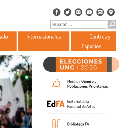
rado
Internacionales
Centros y
Espacios