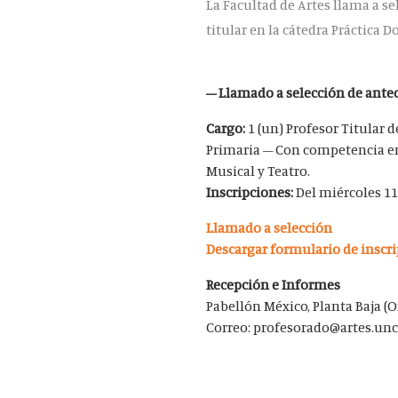
La Facultad de Artes llama a se
titular en la cátedra Práctica D
– Llamado a selección de antece
Cargo:
1 (un) Profesor Titular d
Primaria – Con competencia en 
Musical y Teatro.
Inscripciones:
Del miércoles 11 
Llamado a selección
Descargar formulario de inscr
Recepción e Informes
Pabellón México, Planta Baja 
Correo: profesorado@artes.unc