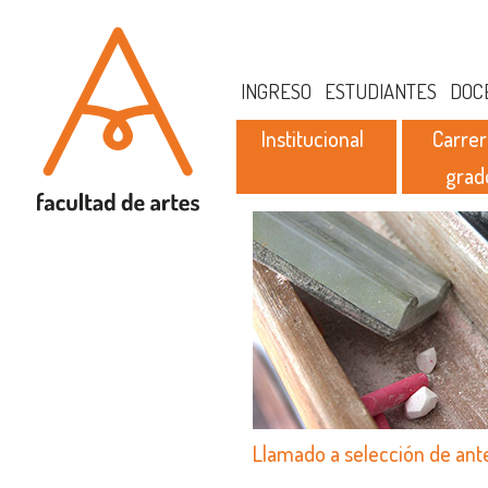
INGRESO
ESTUDIANTES
DOC
Institucional
Carrer
grad
Llamado a selección de an