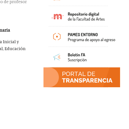
go de profesor
imaria
 Inicial y
al, Educación