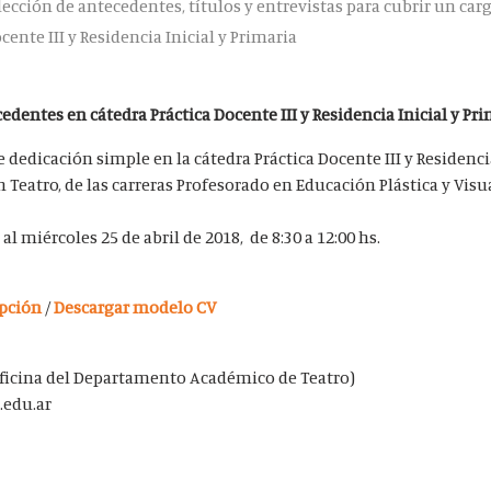
lección de antecedentes, títulos y entrevistas para cubrir un car
ocente III y Residencia Inicial y Primaria
dentes en cátedra Práctica Docente III y Residencia Inicial y Pr
e dedicación simple en la cátedra Práctica Docente III y Residencia
Teatro, de las carreras Profesorado en Educación Plástica y Visu
al miércoles 25 de abril de 2018, de 8:30 a 12:00 hs.
ipción
/
Descargar modelo CV
(Oficina del Departamento Académico de Teatro)
.edu.ar