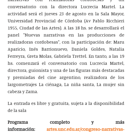
conversatorio con la directora Lucrecia Martel. La
actividad será el jueves 23 de agosto en la Sala Mayor,
Universidad Provincial de Córdoba (Av Pablo Ricchieri
1955, Ciudad de las Artes). A las 18 hs. se desarrollará el
panel "Nuevas narrativas en las producciones de
realizadoras cordobesas", con la participación de: Maru
Aparicio, Inés Barrionuevo, Daniela Goldes, Natalia
Ferreyra, Greta Molas, Gabriela Trettel. En tanto, a las 19
hs. comenzará el conversatorio con Lucrecia Martel,
directora, guionista y una de las figuras más destacadas
y premiadas del cine argentino, realizadora de los
largometrajes La ciénaga, La niña santa, La mujer sin
cabeza y Zama.
La entrada es libre y gratuita, sujeta a la disponibilidad
de la sala
Programa completo y más
información:
artes.unc.edu.ar/congreso-narrativas-