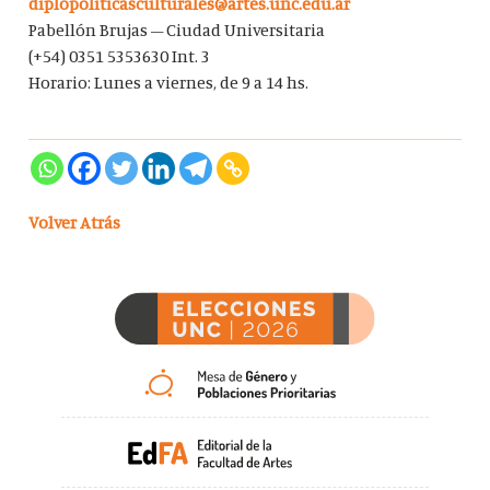
diplopoliticasculturales@artes.unc.edu.ar
Pabellón Brujas – Ciudad Universitaria
(+54) 0351 5353630 Int. 3
Horario: Lunes a viernes, de 9 a 14 hs.
Volver Atrás