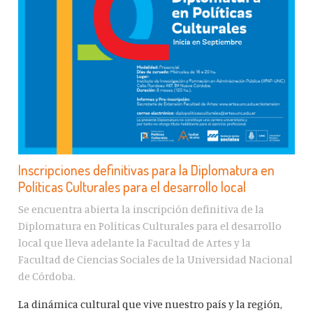
Inscripciones definitivas para la Diplomatura en
Políticas Culturales para el desarrollo local
Se encuentra abierta la inscripción definitiva de la
Diplomatura en Políticas Culturales para el desarrollo
local que lleva adelante la Facultad de Artes y la
Facultad de Ciencias Sociales de la Universidad Nacional
de Córdoba.
La dinámica cultural que vive nuestro país y la región,