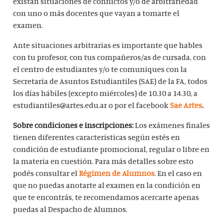
existan situaciones de conflictos y/o de arbitrariedad
con uno o más docentes que vayan a tomarte el
examen.
Ante situaciones arbitrarias es importante que hables
con tu profesor, con tus compañeros/as de cursada, con
el centro de estudiantes y/o te comuniques con la
Secretaría de Asuntos Estudiantiles (SAE) de la FA, todos
los días hábiles (excepto miércoles) de 10.30 a 14.30, a
estudiantiles@artes.edu.ar o por el facebook
Sae Artes
.
Sobre condiciones e inscripciones:
Los exámenes finales
tienen diferentes características según estés en
condición de estudiante promocional, regular o libre en
la materia en cuestión. Para más detalles sobre esto
podés consultar el
Régimen de Alumnos
. En el caso en
que no puedas anotarte al examen en la condición en
que te encontrás, te recomendamos acercarte apenas
puedas al Despacho de Alumnos.