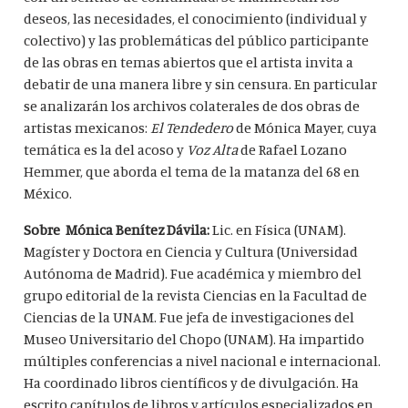
deseos, las necesidades, el conocimiento (individual y
colectivo) y las problemáticas del público participante
de las obras en temas abiertos que el artista invita a
debatir de una manera libre y sin censura. En particular
se analizarán los archivos colaterales de dos obras de
artistas mexicanos:
El Tendedero
de Mónica Mayer, cuya
temática es la del acoso y
Voz Alta
de Rafael Lozano
Hemmer, que aborda el tema de la matanza del 68 en
México.
Sobre Mónica Benítez Dávila:
Lic. en Física (UNAM).
Magíster y Doctora en Ciencia y Cultura (Universidad
Autónoma de Madrid). Fue académica y miembro del
grupo editorial de la revista Ciencias en la Facultad de
Ciencias de la UNAM. Fue jefa de investigaciones del
Museo Universitario del Chopo (UNAM). Ha impartido
múltiples conferencias a nivel nacional e internacional.
Ha coordinado libros científicos y de divulgación. Ha
escrito capítulos de libros y artículos especializados en