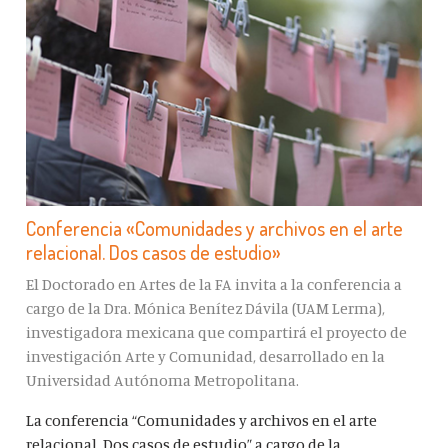
Conferencia «Comunidades y archivos en el arte
relacional. Dos casos de estudio»
El Doctorado en Artes de la FA invita a la conferencia a
cargo de la Dra. Mónica Benítez Dávila (UAM Lerma),
investigadora mexicana que compartirá el proyecto de
investigación Arte y Comunidad, desarrollado en la
Universidad Autónoma Metropolitana.
La conferencia “Comunidades y archivos en el arte
relacional. Dos casos de estudio” a cargo de la