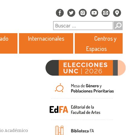
rado
Internacionales
Centros y
Espacios
bio Académico