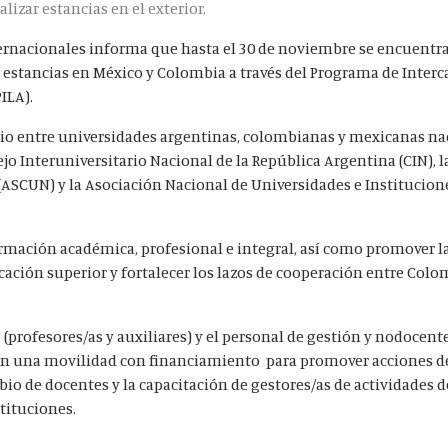
lizar estancias en el exterior.
ternacionales informa que hasta el 30 de noviembre se encuentra
r estancias en México y Colombia a través del Programa de Inter
ILA).
o entre universidades argentinas, colombianas y mexicanas na
jo Interuniversitario Nacional de la República Argentina (CIN), 
ASCUN) y la Asociación Nacional de Universidades e Institucion
formación académica, profesional e integral, así como promover l
cación superior y fortalecer los lazos de cooperación entre Colo
(profesores/as y auxiliares) y el personal de gestión y nodocent
zan una movilidad con financiamiento para promover acciones d
bio de docentes y la capacitación de gestores/as de actividades d
tituciones.