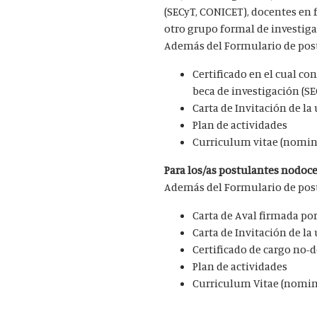
(SECyT, CONICET), docentes en
otro grupo formal de investiga
​Además del Formulario de post
Certificado en el cual co
beca de investigación (S
Carta de Invitación de la
Plan de actividades
Curriculum vitae (nomin
Para los/as postulantes nodoc
Además del Formulario de postu
Carta de Aval firmada por
Carta de Invitación de la
Certificado de cargo no-
Plan de actividades
Curriculum Vitae (nomin