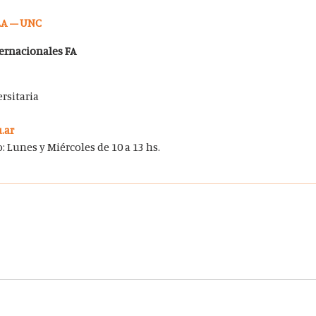
LA – UNC
ternacionales FA
rsitaria
.ar
: Lunes y Miércoles de 10 a 13 hs.