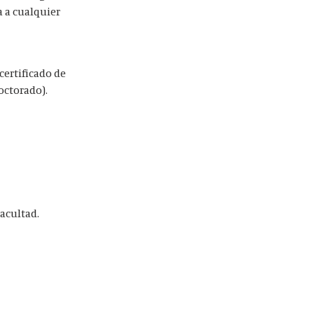
 a cualquier
certificado de
doctorado).
Facultad.