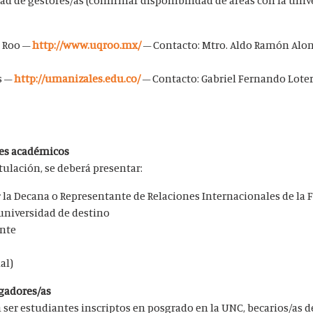
dad de gestores/as (confirmar disponibilidad de áreas con la uni
a Roo –
http://www.uqroo.mx/
– Contacto: Mtro. Aldo Ramón Alo
s –
http://umanizales.edu.co/
– Contacto: Gabriel Fernando Loter
tes académicos
ulación, se deberá presentar:
 la Decana o Representante de Relaciones Internacionales de la 
 universidad de destino
ente
al)
igadores/as
 ser estudiantes inscriptos en posgrado en la UNC, becarios/as d