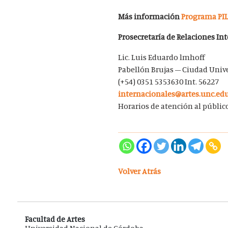
Más información
Programa PI
Prosecretaría de Relaciones In
Lic. Luis Eduardo lmhoff
Pabellón Brujas – Ciudad Unive
(+54) 0351 5353630 Int. 56227
internacionales@artes.unc.edu
Horarios de atención al público
Volver Atrás
Facultad de Artes