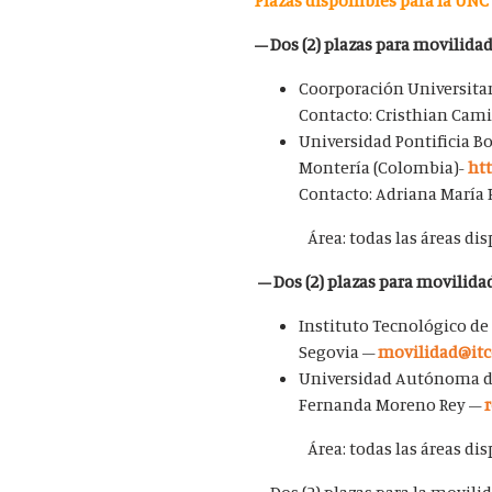
Plazas disponibles para la UNC
– Dos (2) plazas para movilida
Coorporación Universita
Contacto: Cristhian Cam
Universidad Pontificia B
Montería (Colombia)-
ht
Contacto: Adriana María 
Área: todas las áreas di
– Dos (2) plazas para movilida
Instituto Tecnológico de
Segovia –
movilidad@itc
Universidad Autónoma d
Fernanda Moreno Rey –
Área: todas las áreas di