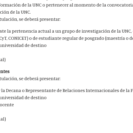
 formación de la UNC o pertenecer al momento de la convocatoria
ción de la UNC.
ulación, se deberá presentar:
nste la pertenencia actual a un grupo de investigación de la UNC, 
ECyT, CONICET) o de estudiante regular de posgrado (maestría o 
 universidad de destino
al)
entes
lación, se deberá presentar:​
 la Decana o Representante de Relaciones Internacionales de la 
 universidad de destino
docente
al)