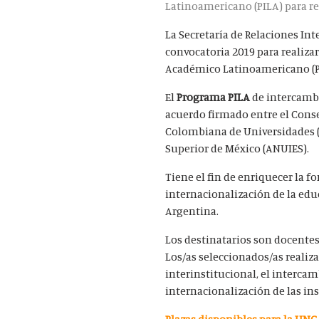
Latinoamericano (PILA) para rea
La Secretaría de Relaciones In
convocatoria 2019 para realiza
Académico Latinoamericano (P
El
Programa PILA
de intercambi
acuerdo firmado entre el Conse
Colombiana de Universidades (
Superior de México (ANUIES).
Tiene el fin de enriquecer la 
internacionalización de la edu
Argentina.
Los destinatarios son docentes 
Los/as seleccionados/as reali
interinstitucional, el intercam
internacionalización de las ins