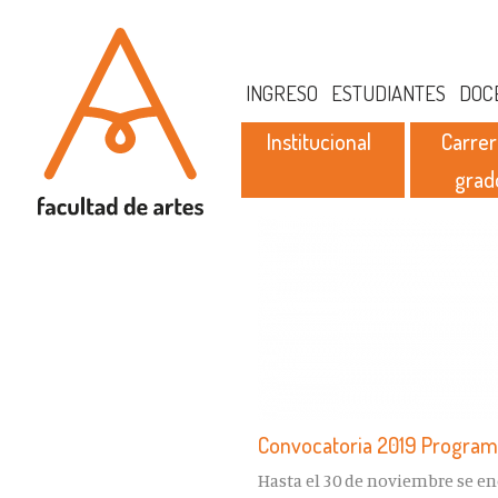
INGRESO
ESTUDIANTES
DOC
Institucional
Carrer
grad
Convocatoria 2019 Program
Hasta el 30 de noviembre se e