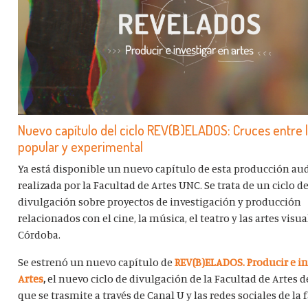
Nuevo capítulo del ciclo REV(B)ELADOS: Cruces entre 
popular y experimental
Ya está disponible un nuevo capítulo de esta producción au
realizada por la Facultad de Artes UNC. Se trata de un ciclo d
divulgación sobre proyectos de investigación y producción
relacionados con el cine, la música, el teatro y las artes visu
Córdoba.
Se estrenó un nuevo capítulo de
REV(B)ELADOS. Producir e in
Artes
,
el nuevo ciclo de divulgación de la Facultad de Artes d
que se trasmite a través de Canal U y las redes sociales de la 