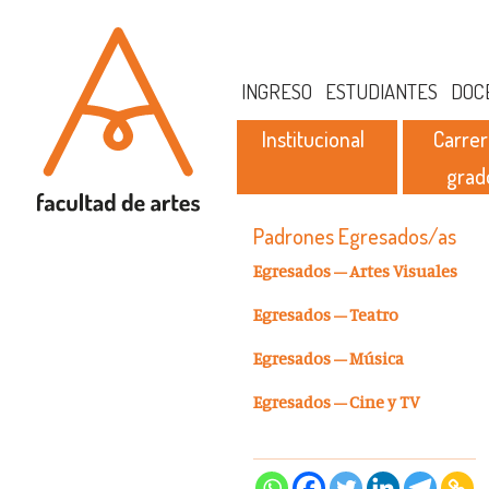
INGRESO
ESTUDIANTES
DOC
Institucional
Carrer
grad
Padrones Egresados/as
Egresados – Artes Visuales
Egresados – Teatro
Egresados – Música
Egresados – Cine y TV