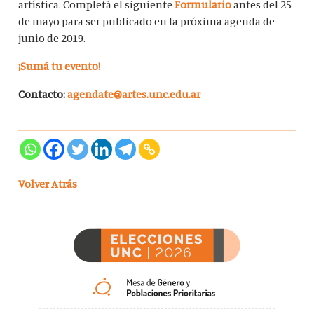
artística. Completá el siguiente
Formulario
antes del 25
de mayo para ser publicado en la próxima agenda de
junio de 2019.
¡Sumá tu evento!
Contacto:
agendate@artes.unc.edu.ar
Volver Atrás