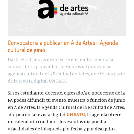
Convocatoria a publicar en A de Artes :: Agenda
cultural de junio
Hasta el sábado 25 de mayo se encuentra abierta la
convocatoria para publicar eventos de junio en la
agenda cultural de la Facultad de Artes, que forma parte
de la revista digital UN RATO.
Si sos estudiante, docente, egresado/a o nodocente de la
FA podes difundir tu evento, muestra o función de junio
en A de Artes, la Agenda Cultural de la Facultad de Artes.
Alojada en la revista digital
UN RATO
, la agenda ofrece
un calendario con todos los eventos día por día
y facilidades de búsqueda por fecha y por disciplina