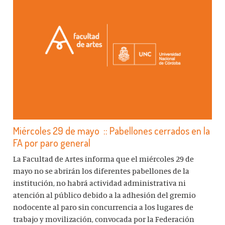
Miércoles 29 de mayo :: Pabellones cerrados en la
FA por paro general
La Facultad de Artes informa que el miércoles 29 de
mayo no se abrirán los diferentes pabellones de la
institución, no habrá actividad administrativa ni
atención al público debido a la adhesión del gremio
nodocente al paro sin concurrencia a los lugares de
trabajo y movilización, convocada por la Federación