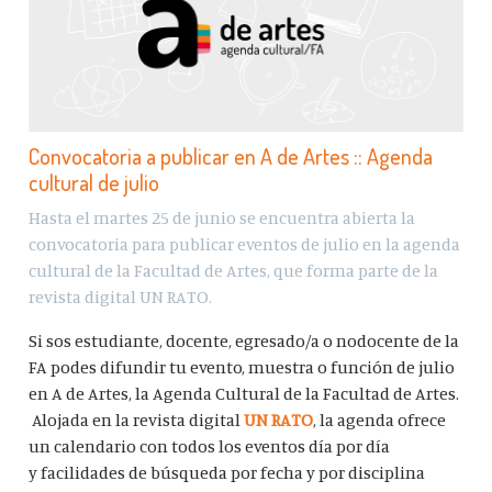
Convocatoria a publicar en A de Artes :: Agenda
cultural de julio
Hasta el martes 25 de junio se encuentra abierta la
convocatoria para publicar eventos de julio en la agenda
cultural de la Facultad de Artes, que forma parte de la
revista digital UN RATO.
Si sos estudiante, docente, egresado/a o nodocente de la
FA podes difundir tu evento, muestra o función de julio
en A de Artes, la Agenda Cultural de la Facultad de Artes.
Alojada en la revista digital
UN RATO
, la agenda ofrece
un calendario con todos los eventos día por día
y facilidades de búsqueda por fecha y por disciplina