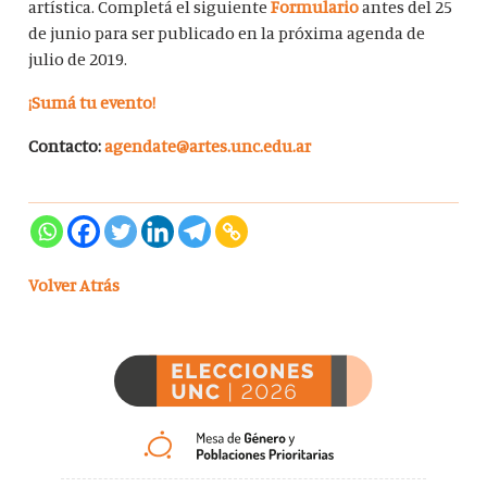
artística. Completá el siguiente
Formulario
antes del 25
de junio para ser publicado en la próxima agenda de
julio de 2019.
¡Sumá tu evento!
Contacto:
agendate@artes.unc.edu.ar
Volver Atrás