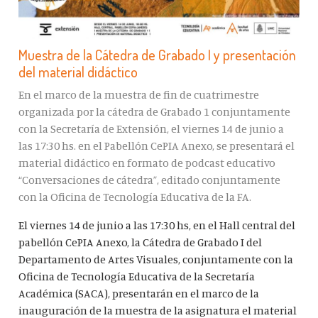
Muestra de la Cátedra de Grabado I y presentación
del material didáctico
En el marco de la muestra de fin de cuatrimestre
organizada por la cátedra de Grabado 1 conjuntamente
con la Secretaría de Extensión, el viernes 14 de junio a
las 17:30 hs. en el Pabellón CePIA Anexo, se presentará el
material didáctico en formato de podcast educativo
“Conversaciones de cátedra”, editado conjuntamente
con la Oficina de Tecnología Educativa de la FA.
El viernes 14 de junio a las 17:30 hs, en el Hall central del
pabellón CePIA Anexo, la Cátedra de Grabado I del
Departamento de Artes Visuales, conjuntamente con la
Oficina de Tecnología Educativa de la Secretaría
Académica (SACA), presentarán en el marco de la
inauguración de la muestra de la asignatura el material