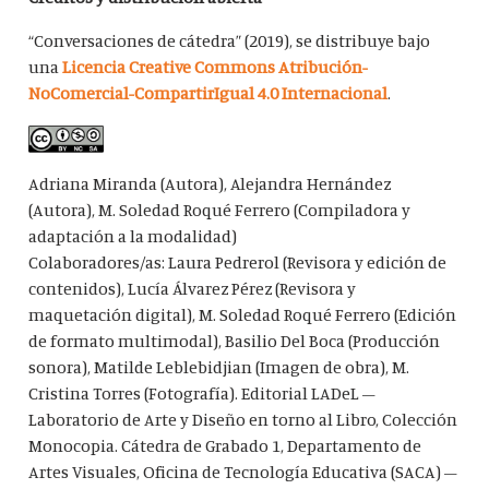
“Conversaciones de cátedra” (2019), se distribuye bajo
una
Licencia Creative Commons Atribución-
NoComercial-CompartirIgual 4.0 Internacional
.
Adriana Miranda (Autora), Alejandra Hernández
(Autora), M. Soledad Roqué Ferrero (Compiladora y
adaptación a la modalidad)
Colaboradores/as: Laura Pedrerol (Revisora y edición de
contenidos), Lucía Álvarez Pérez (Revisora y
maquetación digital), M. Soledad Roqué Ferrero (Edición
de formato multimodal), Basilio Del Boca (Producción
sonora), Matilde Leblebidjian (Imagen de obra), M.
Cristina Torres (Fotografía). Editorial LADeL –
Laboratorio de Arte y Diseño en torno al Libro, Colección
Monocopia. Cátedra de Grabado 1, Departamento de
Artes Visuales, Oficina de Tecnología Educativa (SACA) –