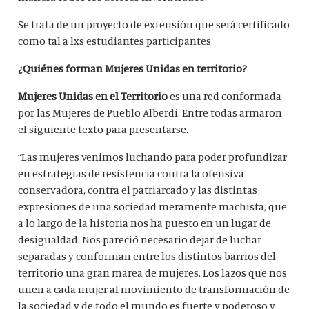
Se trata de un proyecto de extensión que será certificado
como tal a lxs estudiantes participantes.
¿Quiénes forman Mujeres Unidas en territorio?
Mujeres Unidas en el Territorio
es una red conformada
por las Mujeres de Pueblo Alberdi. Entre todas armaron
el siguiente texto para presentarse.
“Las mujeres venimos luchando para poder profundizar
en estrategias de resistencia contra la ofensiva
conservadora, contra el patriarcado y las distintas
expresiones de una sociedad meramente machista, que
a lo largo de la historia nos ha puesto en un lugar de
desigualdad. Nos pareció necesario dejar de luchar
separadas y conforman entre los distintos barrios del
territorio una gran marea de mujeres. Los lazos que nos
unen a cada mujer al movimiento de transformación de
la sociedad y de todo el mundo es fuerte y poderoso y