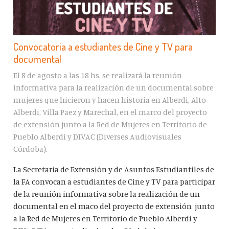
Convocatoria a estudiantes de Cine y TV para
documental
El 8 de agosto a las 18 hs. se realizará la reunión
informativa para la realización de un documental sobre
mujeres que hicieron y hacen historia en Alberdi, Alto
Alberdi, Villa Paez y Marechal, en el marco del proyecto
de extensión junto a la Red de Mujeres en Territorio de
Pueblo Alberdi y DIVAC (Diverses Audiovisuales
Córdoba).
La Secretaria de Extensión y de Asuntos Estudiantiles de
la FA convocan a estudiantes de Cine y TV para participar
de la reunión informativa sobre la realización de un
documental en el maco del proyecto de extensión junto
a la Red de Mujeres en Territorio de Pueblo Alberdi y