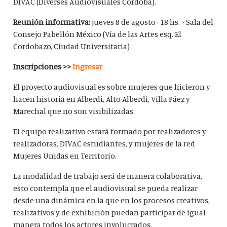
DIVAC (Diverses Audiovisuales Córdoba).
Reunión informativa:
jueves 8 de agosto · 18 hs. · Sala del
Consejo Pabellón México (Vía de las Artes esq. El
Cordobazo, Ciudad Universitaria)
Inscripciones >>
Ingresar
El proyecto audiovisual es sobre mujeres que hicieron y
hacen historia en Alberdi, Alto Alberdi, Villa Páez y
Marechal que no son visibilizadas.
El equipo realizativo estará formado por realizadores y
realizadoras, DIVAC estudiantes, y mujeres de la red
Mujeres Unidas en Territorio.
La modalidad de trabajo será de manera colaborativa,
esto contempla que el audiovisual se pueda realizar
desde una dinámica en la que en los procesos creativos,
realizativos y de exhibición puedan participar de igual
manera todos los actores involucrados.