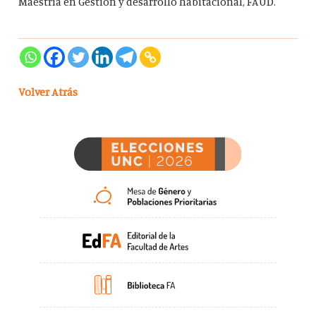
Maestría en Gestión y desarrollo habitacional, FAUD.
Volver Atrás