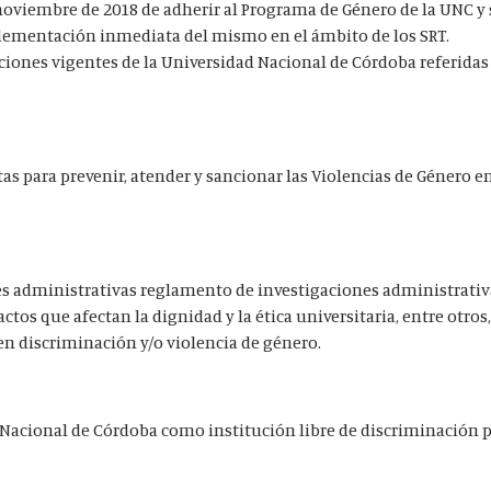
 noviembre de 2018 de adherir al Programa de Género de la UNC y 
plementación inmediata del mismo en el ámbito de los SRT.
ciones vigentes de la Universidad Nacional de Córdoba referidas 
as para prevenir, atender y sancionar las Violencias de Género en
s administrativas reglamento de investigaciones administrati
ctos que afectan la dignidad y la ética universitaria, entre otros,
 discriminación y/o violencia de género.
 Nacional de Córdoba como institución libre de discriminación 