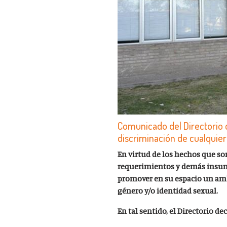
Comunicado del Directorio d
discriminación de cualquier
En virtud de los hechos que s
requerimientos y demás insumos
promover en su espacio un ambi
género y/o identidad sexual.
En tal sentido, el Directorio dec