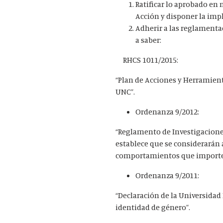
Ratificar lo aprobado en
Acción y disponer la im
Adherir a las reglamenta
a saber:
RHCS 1011/2015:
“Plan de Acciones y Herramient
UNC”.
Ordenanza 9/2012:
“Reglamento de Investigacione
establece que se considerarán a
comportamientos que importen
Ordenanza 9/2011:
“Declaración de la Universidad
identidad de género”.