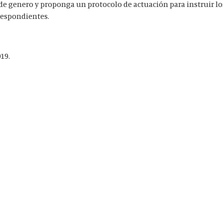
 de genero y proponga un protocolo de actuación para instruir l
rrespondientes.
19.