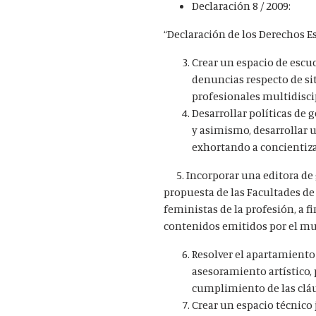
Declaración 8 / 2009:
“Declaración de los Derechos E
Crear un espacio de escu
denuncias respecto de si
profesionales multidiscip
Desarrollar políticas de
y asimismo, desarrollar
exhortando a concientiza
5. Incorporar una editora de g
propuesta de las Facultades de
feministas de la profesión, a f
contenidos emitidos por el mu
Resolver el apartamiento 
asesoramiento artístico,
cumplimiento de las cláu
Crear un espacio técnico 