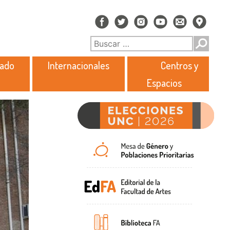
rado
Internacionales
Centros y
Espacios