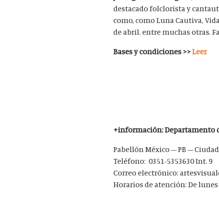
destacado folclorista y cantau
como, como Luna Cautiva, Vidal
de abril. entre muchas otras. Fa
Bases y condiciones >>
Leer
+información: Departamento d
Pabellón México – PB – Ciudad
Teléfono: 0351-5353630 Int. 9
Correo electrónico: artesvisua
Horarios de atención: De lunes 