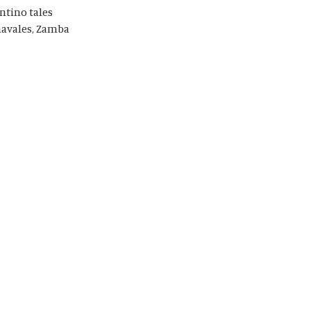
ntino tales
rnavales, Zamba