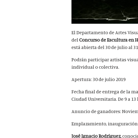
El Departamento de Artes Visual
del
Concurso de Escultura en 
está abierta del 30 de julio al 3
Podrán participar artistas vis
individual o colectiva.
Apertura: 
Fecha final de entrega de la m
Ciudad Universitaria. De 9 a 13 
Anuncio de ganadores: Novie
Emplazamiento, inauguración y
José Ignacio Rodríguez,
conocid