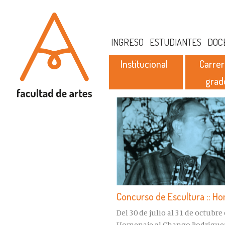
INGRESO
ESTUDIANTES
DOC
Institucional
Carrer
grad
Concurso de Escultura :: H
Del 30 de julio al 31 de octubr
Homenaje al Chango Rodríguez 