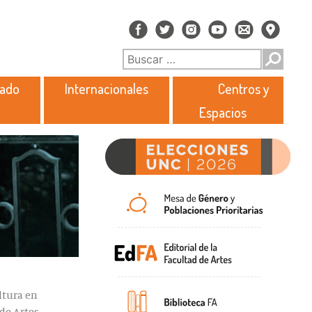
rado
Internacionales
Centros y
Espacios
ultura en
de Artes