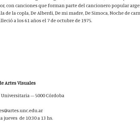
tor, con canciones que forman parte del cancionero popular arge
a de la copla, De Alberdi, De mi madre, De Simoca, Noche de ca
lleció a los 61 años el 7 de octubre de 1975.
e Artes Visuales
 Universitaria – 5000 Córdoba
les@artes.unc.edu.ar
a jueves de 10:30 a 13 hs.