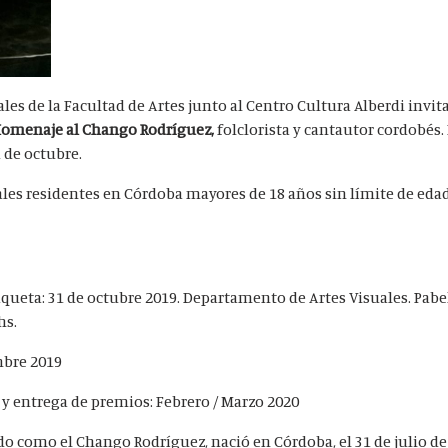
es de la Facultad de Artes junto al Centro Cultura Alberdi invita
Homenaje al Chango Rodríguez,
folclorista y cantautor cordobés.
1 de octubre.
uales residentes en Córdoba mayores de 18 años sin límite de eda
30 de julio 2019
aqueta: 31 de octubre 2019. Departamento de Artes Visuales. Pab
hs.
mbre 2019
 entrega de premios: Febrero / Marzo 2020
o como el Chango Rodríguez, nació en Córdoba, el 31 de julio de