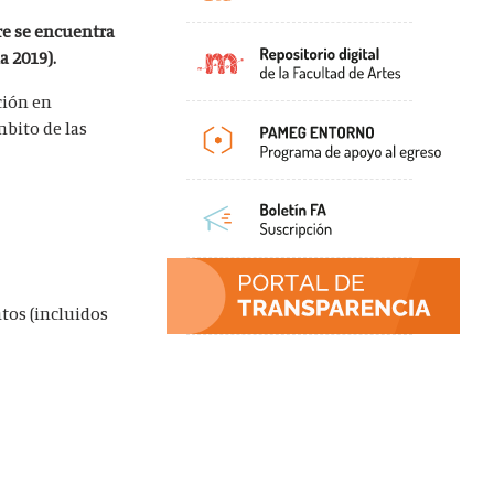
re se encuentra
a 2019).
ción en
mbito de las
tos (incluidos