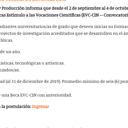
 y Producción informa que desde el 2 de septiembre al 4 de octub
ecas Estímulo a las Vocaciones Científicas (EVC-CIN – Convocatori
udiantes universitarios/as de grado que deseen iniciar su forma
royectos de investigación acreditados que se desarrollen en el á
úblicas.
 de un año.
sticas, tecnológicas o artísticas.
nzados/as.
ad (al 31 de diciembre de 2019). Promedio mínimo de seis (6) pun
e una Beca EVC-CIN con anterioridad.
la postulación:
Ingresar