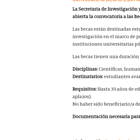
La Secretaria de Investigación
abierta la convocatoria a las B
Las becas están destinadas est
investigación en el marco de p
instituciones universitarias p
Las becas tienen una duración
Disciplinas:
Científicas, humaní
Destinatarios:
estudiantes ava
Requisitos:
Hasta 30 años de ed
aplazos).
No haber sido beneficiario/a d
Documentación necesaria para 