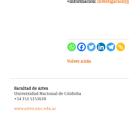
+información:
investigaciony
Volver Atrás
Facultad de Artes
Universidad Nacional de Córdoba
+54 351 5353630
www.artes.unc.edu.ar