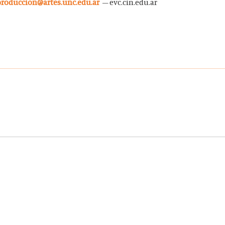
produccion@artes.unc.edu.ar
– evc.cin.edu.ar