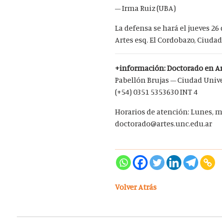
– Irma Ruiz (UBA)
La defensa se hará el jueves 26 
Artes esq. El Cordobazo, Ciudad
+información: Doctorado en Ar
Pabellón Brujas – Ciudad Univ
(+54) 0351 5353630 INT 4
Horarios de atención: Lunes, mi
doctorado@artes.unc.edu.ar
Volver Atrás