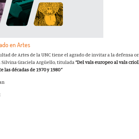
rado en Artes
ultad de Artes de la UNC tiene el agrado de invitar a la defensa or
a Silvina Graciela Argüello, titulada
“Del vals europeo al vals crio
e las décadas de 1970 y 1980
”
man
z