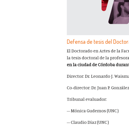
Defensa de tesis del Docto
El Doctorado en Artes de la Fac
la tesis doctoral de la profesor
en la ciudad de Córdoba durant
Director: Dr. Leonardo J. Wais
Co-director: Dr. Juan P. Gonzále
Tribunal evaluador:
– Mónica Gudemos (UNC)
– Claudio Díaz (UNC)