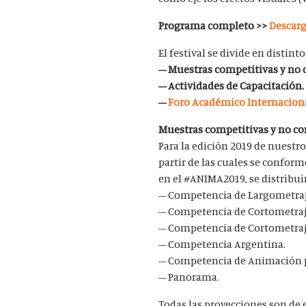
Programa completo >>
Descar
El festival se divide en distint
– Muestras competitivas y no 
– Actividades de Capacitación.
–
Foro Académico Internaciona
Muestras competitivas y no co
Para la edición 2019 de nuestro
partir de las cuales se conform
en el #ANIMA2019, se distribui
– Competencia de Largometra
– Competencia de Cortometraj
– Competencia de Cortometraj
– Competencia Argentina.
– Competencia de Animación p
– Panorama.
Todas las proyecciones son de