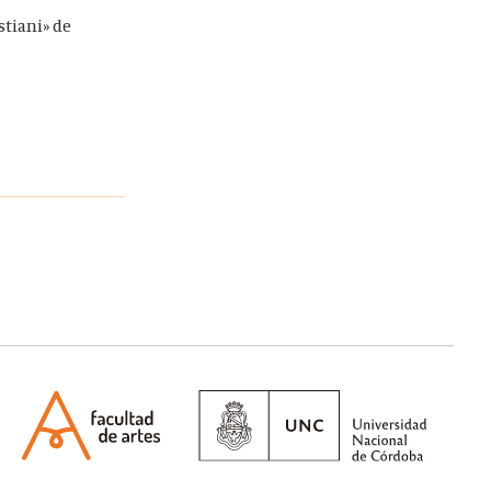
stiani» de