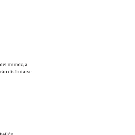
 del mundo, a
drán disfrutarse
abellón