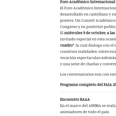
Foro Académico Internacional 
El Foro Académico Internacion
desarrollado en castellano y e
posters. Un Comité Académico 
Congreso y su posterior public
El
miércoles 9 de octubre, a las
invitado especial en esta ocasi
cuadro”
, la cual dialoga con e
construir realidades: entrecruz
vocación espectacular»Además, 
y una serie de charlas y conver
Los conversatorios
​ son con
ent
Programa completo del FAIA 2
Encuentro RAnA
En el marco del ANIMA se reali
animadores de todo el país.