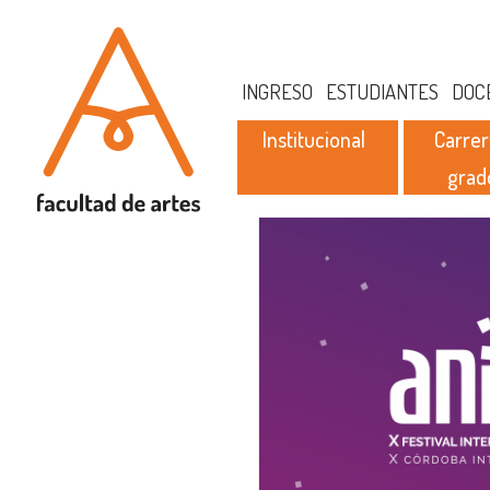
INGRESO
ESTUDIANTES
DOC
Institucional
Carrer
grad