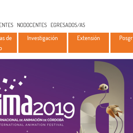
ENTES
NODOCENTES
EGRESADOS/AS
as de
Investigación
Extensión
Posg
o