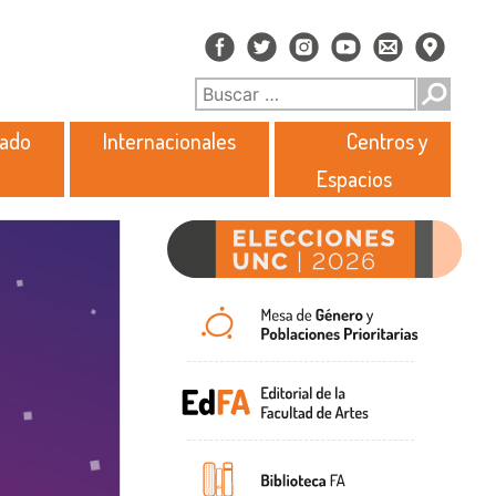
rado
Internacionales
Centros y
Espacios