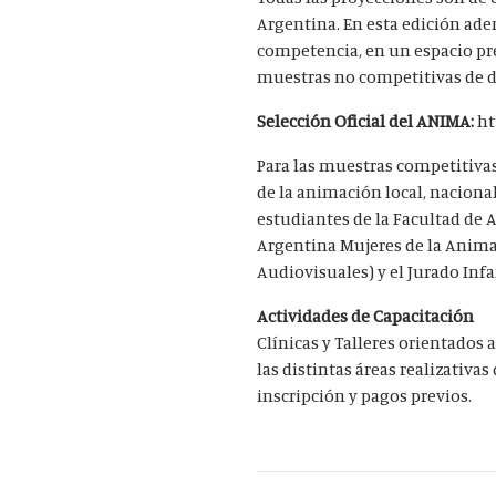
Argentina. En esta edición ad
competencia, en un espacio pre
muestras no competitivas de 
Selección Oficial del ANIMA:
ht
Para las muestras competitivas
de la animación local, naciona
estudiantes de la Facultad de A
Argentina Mujeres de la Anima
Audiovisuales)
​
y el Jurado Infa
Actividades de Capacitación
Clínicas y Talleres
orientados a
las distintas áreas realizativa
inscripción y pagos previos.