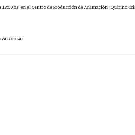
a 18:00 hs. en el Centro de Producción de Animación «Quirino Cri
val.com.ar