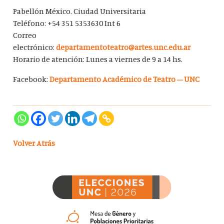
Pabellón México. Ciudad Universitaria
Teléfono: +54 351 5353630 Int 6
Correo
electrónico:
departamentoteatro@artes.unc.edu.ar
Horario de atención: Lunes a viernes de 9 a 14 hs.
Facebook:
Departamento Académico de Teatro – UNC
Volver Atrás