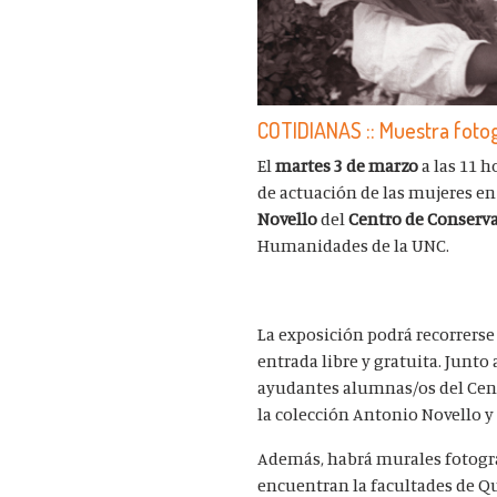
COTIDIANAS :: Muestra fotog
El
martes 3 de marzo
a las 11 
de actuación de las mujeres en
Novello
del
Centro de Conserv
Humanidades de la UNC.
La exposición podrá recorrerse 
entrada libre y gratuita. Junt
ayudantes alumnas/os del Centr
la colección Antonio Novello y 
Además, habrá murales fotográfi
encuentran la facultades de Qu