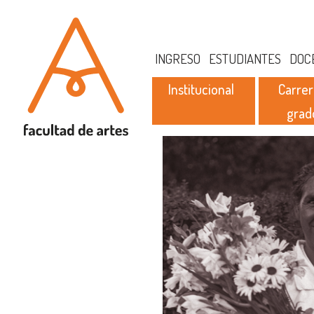
INGRESO
ESTUDIANTES
DOC
Institucional
Carrer
grad