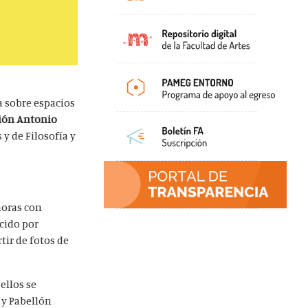
a sobre espacios
ión Antonio
 y de Filosofía y
horas con
cido por
tir de fotos de
ellos se
 y Pabellón