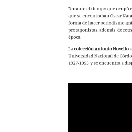
Durante el tiempo que ocupó ese
que se encontraban Oscar Natal
forma de hacer periodismo gráfi
protagonistas, además de retrat
época.
La
colección Antonio Novello
s
Universidad Nacional de Córdob
1927-1955, y se encuentra a dis