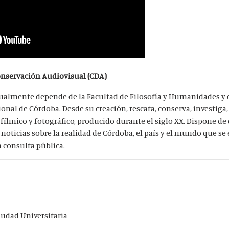
nservación Audiovisual (CDA)
tualmente depende de la Facultad de Filosofía y Humanidades y 
onal de Córdoba. Desde su creación, rescata, conserva, investiga,
ílmico y fotográfico, producido durante el siglo XX. Dispone de 
 noticias sobre la realidad de Córdoba, el país y el mundo que s
a consulta pública.
iudad Universitaria