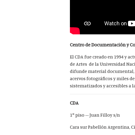
Centro de Documentación y Co
El CDA fue creado en 1994 y ac
de Artes de la Universidad Naci
difunde material documental, f
acervos fotográficos y miles de
sistematizados y accesibles a l
CDA
1° piso – Juan Filloy s/n
Cara sur Pabellón Argentina, C