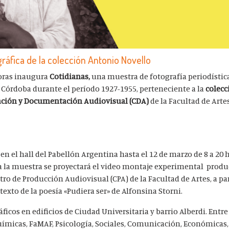
ráfica de la colección Antonio Novello
horas inaugura
Cotidianas,
una muestra de fotografía periodístic
 Córdoba durante el período 1927-1955, perteneciente a la
colecc
ación y Documentación Audiovisual (CDA)
de la Facultad de Artes
en el hall del Pabellón Argentina hasta el 12 de marzo de 8 a 20 
o a la muestra se proyectará el video montaje experimental produ
o de Producción Audiovisual (CPA) de la Facultad de Artes, a par
texto de la poesía «Pudiera ser» de Alfonsina Storni.
cos en edificios de Ciudad Universitaria y barrio Alberdi. Entre 
ímicas, FaMAF, Psicología, Sociales, Comunicación, Económicas,