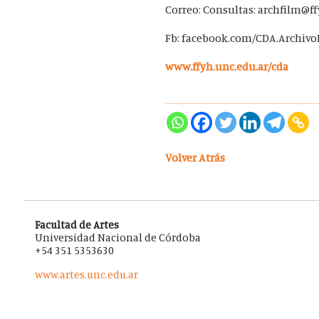
Correo: Consultas: archfilm@ff
Fb: facebook.com/CDA.Archivo
www.ffyh.unc.edu.ar/cda
Volver Atrás
Facultad de Artes
Universidad Nacional de Córdoba
+54 351 5353630
www.artes.unc.edu.ar