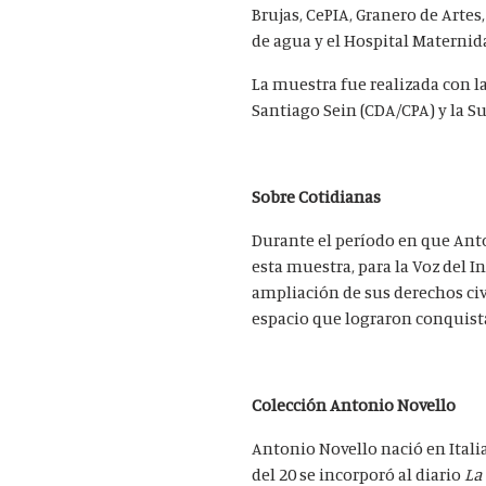
Brujas, CePIA, Granero de Arte
de agua y el Hospital Maternid
La muestra fue realizada con la
Santiago Sein (CDA/CPA) y la S
Sobre Cotidianas
Durante el período en que An
esta muestra, para la Voz del I
ampliación de sus derechos civ
espacio que lograron conquist
Colección Antonio Novello
Antonio Novello nació en Italia 
del 20 se incorporó al diario
La