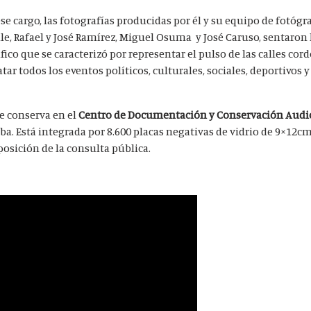
 cargo, las fotografías producidas por él y su equipo de fotógra
e, Rafael y José Ramírez, Miguel Osuma y José Caruso, sentaron 
co que se caracterizó por representar el pulso de las calles cor
ar todos los eventos políticos, culturales, sociales, deportivos 
e conserva en el
Centro de Documentación y Conservación Audi
a. Está integrada por 8.600 placas negativas de vidrio de 9×12c
posición de la consulta pública.