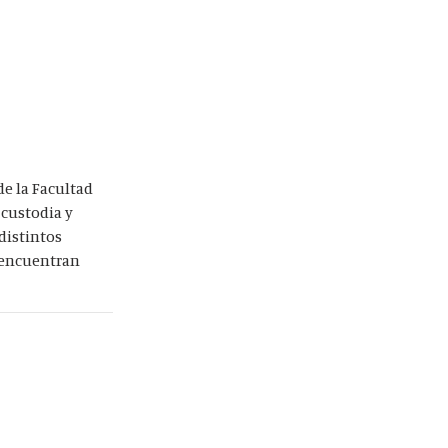
de la Facultad
 custodia y
distintos
e encuentran