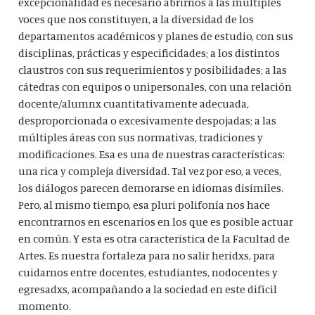
excepcionalidad es necesario abrirnos a las múltiples
voces que nos constituyen, a la diversidad de los
departamentos académicos y planes de estudio, con sus
disciplinas, prácticas y especificidades; a los distintos
claustros con sus requerimientos y posibilidades; a las
cátedras con equipos o unipersonales, con una relación
docente/alumnx cuantitativamente adecuada,
desproporcionada o excesivamente despojadas; a las
múltiples áreas con sus normativas, tradiciones y
modificaciones. Esa es una de nuestras características:
una rica y compleja diversidad. Tal vez por eso, a veces,
los diálogos parecen demorarse en idiomas disímiles.
Pero, al mismo tiempo, esa pluri polifonía nos hace
encontrarnos en escenarios en los que es posible actuar
en común. Y esta es otra característica de la Facultad de
Artes. Es nuestra fortaleza para no salir heridxs, para
cuidarnos entre docentes, estudiantes, nodocentes y
egresadxs, acompañando a la sociedad en este difícil
momento.