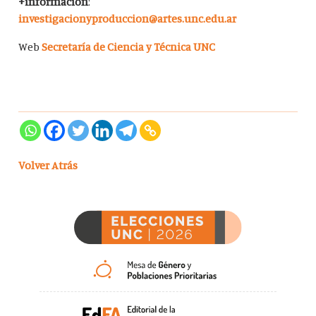
+información
:
investigacionyproduccion@artes.unc.edu.ar
Web
Secretaría de Ciencia y Técnica UNC
Volver Atrás