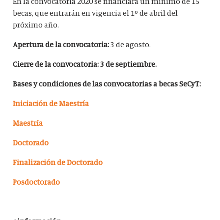
En la convocatoria 2020 se financiará un mínimo de 15
becas, que entrarán en vigencia el 1º de abril del
próximo año.
Apertura de la convocatoria:
3 de agosto.
Cierre de la convocatoria: 3 de septiembre.
Bases y condiciones de las convocatorias a becas SeCyT:
Iniciación de Maestría
Maestría
Doctorado
Finalización de Doctorado
Posdoctorado