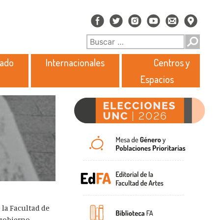
rado
Internacionales
Centros y
Espacios
 la Facultad de
 gobierno