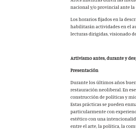
nacional y/o provincial ante l
Los horarios fijados en la desc
habilitarán actividades en el au
lecturas dirigidas, visionado de
Artivismo antes, durante y de
Presentación
Durante los últimos años buena
restauración neoliberal. En ese
construcción de políticas y mic
Estas prácticas se pueden enmar
particularmente con experienc
estético con una intencionalida
entre el arte, la política, la c