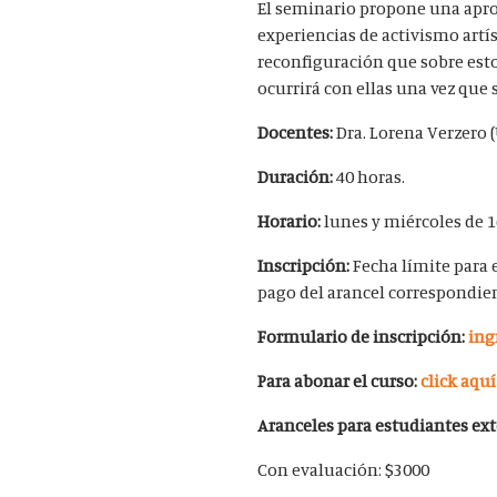
El seminario propone una apro
experiencias de activismo artís
reconfiguración que sobre esto
ocurrirá con ellas una vez que 
Docentes:
Dra. Lorena Verzero (
Duración:
40 horas.
Horario:
lunes y miércoles de 1
Inscripción:
Fecha límite para e
pago del arancel correspondien
Formulario de inscripción:
ing
Para abonar el curso:
click aquí
Aranceles para estudiantes ext
Con evaluación: $3000