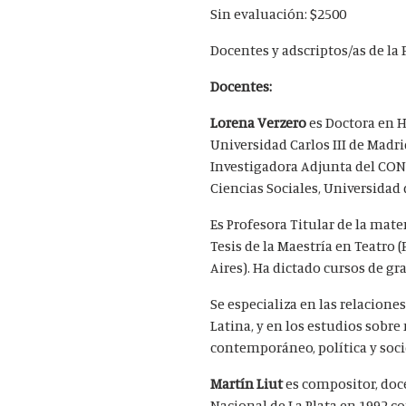
Sin evaluación: $2500
Docentes y adscriptos/as de la 
Docentes:
Lorena Verzero
es Doctora en H
Universidad Carlos III de Madri
Investigadora Adjunta del CONI
Ciencias Sociales, Universidad 
Es Profesora Titular de la mat
Tesis de la Maestría en Teatro 
Aires). Ha dictado cursos de gr
Se especializa en las relaciones
Latina, y en los estudios sobr
contemporáneo, política y soci
Martín Liut
es compositor, doce
Nacional de La Plata en 1992 c