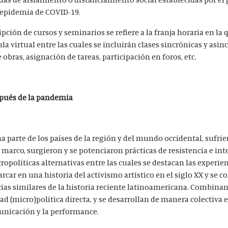
a epidemia de COVID-19.
ripción de cursos y seminarios se refiere a la franja horaria en la
la virtual entre las cuales se incluirán clases sincrónicas y asin
 obras, asignación de tareas, participación en foros, etc.
spués de la pandemia
 parte de los países de la región y del mundo occidental, sufri
 marco, surgieron y se potenciaron prácticas de resistencia e in
ropolíticas alternativas entre las cuales se destacan las experienc
car en una historia del activismo artístico en el siglo XX y se 
ias similares de la historia reciente latinoamericana. Combinan
d (micro)política directa, y se desarrollan de manera colectiva 
omunicación y la performance.