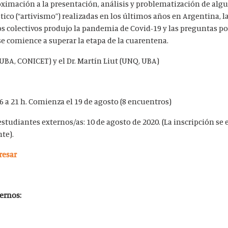
ximación a la presentación, análisis y problematización de alg
tico (“artivismo”) realizadas en los últimos años en Argentina, l
s colectivos produjo la pandemia de Covid-19 y las preguntas po
se comience a superar la etapa de la cuarentena.
UBA, CONICET) y el Dr. Martín Liut (UNQ, UBA)
6 a 21 h. Comienza el 19 de agosto (8 encuentros)
studiantes externos/as: 10 de agosto de 2020. (La inscripción se e
te).
resar
ernos: