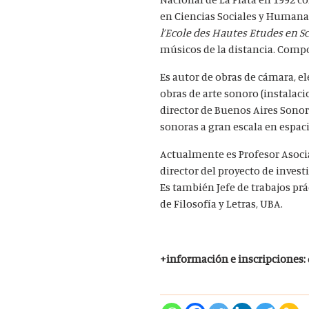
en Ciencias Sociales y Humanas
l’Ecole des Hautes Etudes en S
músicos de la distancia. Compos
Es autor de obras de cámara, e
obras de arte sonoro (instalac
director de Buenos Aires Sonora
sonoras a gran escala en espac
Actualmente es Profesor Asocia
director del proyecto de inves
Es también Jefe de trabajos pr
de Filosofía y Letras, UBA.
+información e inscripciones: