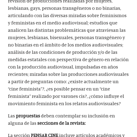
revisión de producciones realizadas por mujeres,
lesbianas, gays, personas transgéneros o no binarias,
articulando con las diversas miradas sobre feminismos
y feministas en el medio audiovisual; estudios que
analicen las distintas problemáticas que atraviesan las
mujeres, lesbianas, bisexuales, personas transgénero y
no binarias en el ámbito de los medios audiovisuales;
análisis de las condiciones de producción y/o de las
medidas estatales con perspectiva de género en relación
con la producción audiovisual, impulsadas en años
recientes; miradas sobre las producciones audiovisuales
a partir de preguntas como: ¿existe actualmente un
“cine feminista”?, ¿es posible pensar en un “cine
feminista” realizado por varones cis?, ¿cómo influye el
movimiento feminista en los relatos audiovisuales?
Las
propuestas
deben contemplar su inclusión en
alguna de las
secciones de la revista:
La sección
PENSAR CINE
incluye artículos académicos y