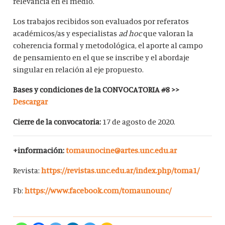
relevancia en el medio.
Los trabajos recibidos son evaluados por referatos
académicos/as y especialistas
ad hoc
que valoran la
coherencia formal y metodológica, el aporte al campo
de pensamiento en el que se inscribe y el abordaje
singular en relación al eje propuesto.
Bases y condiciones de la CONVOCATORIA #8 >>
Descargar
Cierre de la convocatoria:
17 de agosto de 2020.
+información:
tomaunocine@artes.unc.edu.ar
Revista:
https://revistas.unc.edu.ar/index.php/toma1/
Fb:
https://www.facebook.com/tomaunounc/