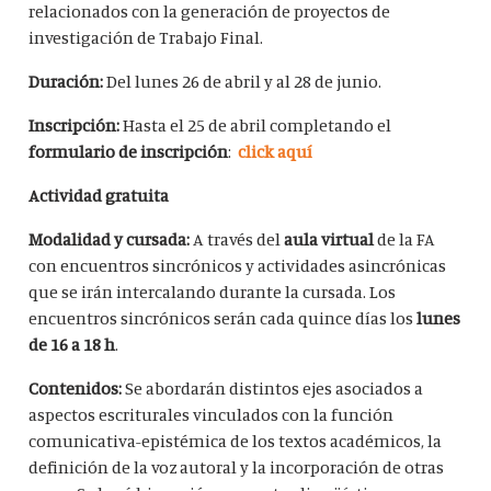
relacionados con la generación de proyectos de
investigación de Trabajo Final.
Duración:
Del lunes 26 de abril y al 28 de junio.
Inscripción:
Hasta el 25 de abril completando el
formulario de inscripción
:
click aquí
Actividad gratuita
Modalidad y cursada:
A través del
aula virtual
de la FA
con encuentros sincrónicos y actividades asincrónicas
que se irán intercalando durante la cursada. Los
encuentros sincrónicos serán cada quince días los
lunes
de 16 a 18
h
.
Contenidos:
Se abordarán distintos ejes asociados a
aspectos escriturales vinculados con la función
comunicativa-epistémica de los textos académicos, la
definición de la voz autoral y la incorporación de otras