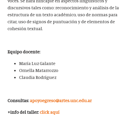
voces. Se hará hincapié en aspectos lingüísticos y
discursivos tales como: reconocimiento y análisis de la
estructura de un texto académico, uso de normas para
citar, uso de signos de puntuación y de elementos de
cohesión textual.
Equipo docente:
María Luz Galante
Ornella Matarrozzo
Claudia Rodríguez
Consultas:
apoyoegreso@artes.unc.edu.ar
+info del taller:
click aquí