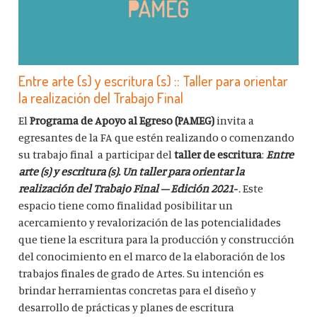
Entre arte (s) y escritura (s) :: Taller para orientar
la realización del Trabajo Final
El
Programa de Apoyo al Egreso (PAMEG)
invita a
egresantes de la FA que estén realizando o comenzando
su trabajo final a participar del
taller de escritura
:
Entre
arte (s) y escritura (s). Un taller para orientar la
realización del Trabajo Final – Edición 2021-
.
Este
espacio tiene como finalidad posibilitar un
acercamiento y revalorización de las potencialidades
que tiene la escritura para la producción y construcción
del conocimiento en el marco de la elaboración de los
trabajos finales de grado de Artes. Su intención es
brindar herramientas concretas para el diseño y
desarrollo de prácticas y planes de escritura