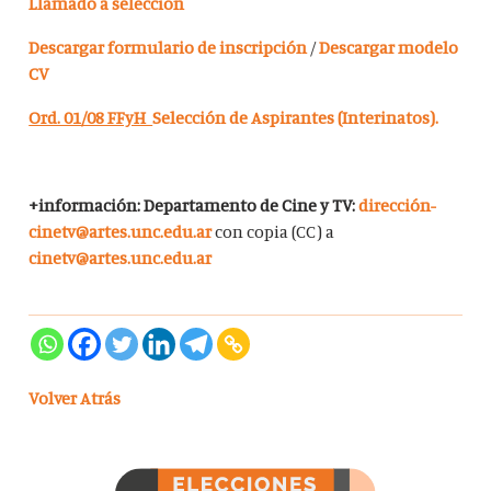
Llamado a selección
Descargar formulario de inscripción
/
Descargar modelo
CV
Ord. 01/08 FFyH
Selección de Aspirantes (Interinatos).
+información: Departamento de Cine y TV:
dirección-
cinetv@artes.unc.edu.ar
con copia (CC) a
cinetv@artes.unc.edu.ar
Volver Atrás