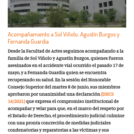
Acompañamiento a Sol Viñolo, Agustín Burgos y
Fernanda Guardia
Desde la Facultad de Artes seguimos acompañando a la
familia de Sol Viñolo y Agustín Burgos, quienes fueron
asesinados en el accidente vial ocurrido el pasado 17 de
mayo, y a Fernanda Guardia quien se encuentra
recuperando su salud. En la sesión del Honorable
Consejo Superior del martes 8 de junio, sus miembros
aprobaron por unanimidad una declaración
(DHCS
14/2021)
que
expresa el compromiso institucional de
acompañar y velar para que, en el marco del respeto por
el Estado de Derecho, el procedimiento judicial culmine
con una pronta concreción de medidas judiciales
condenatorias y reparatorias a las víctimas y sus