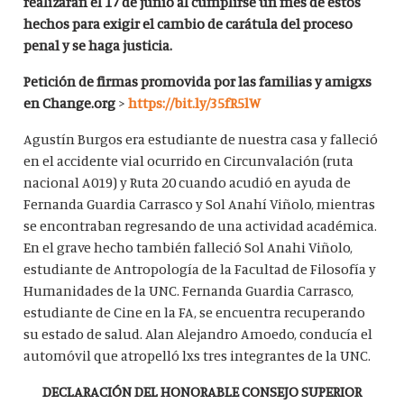
realizarán el 17 de junio al cumplirse un mes de estos
hechos para exigir el cambio de carátula del proceso
penal y se haga justicia.
Petición de firmas promovida por las familias y amigxs
en Change.org
>
https://bit.ly/35fR5lW
Agustín Burgos era estudiante de nuestra casa y falleció
en el accidente vial ocurrido en Circunvalación (ruta
nacional A019) y Ruta 20 cuando acudió en ayuda de
Fernanda Guardia Carrasco y Sol Anahí Viñolo, mientras
se encontraban regresando de una actividad académica.
En el grave hecho también falleció Sol Anahi Viñolo,
estudiante de Antropología de la Facultad de Filosofía y
Humanidades de la UNC. Fernanda Guardia Carrasco,
estudiante de Cine en la FA, se encuentra recuperando
su estado de salud. Alan Alejandro Amoedo, conducía el
automóvil que atropelló lxs tres integrantes de la UNC.
DECLARACIÓN DEL HONORABLE CONSEJO SUPERIOR