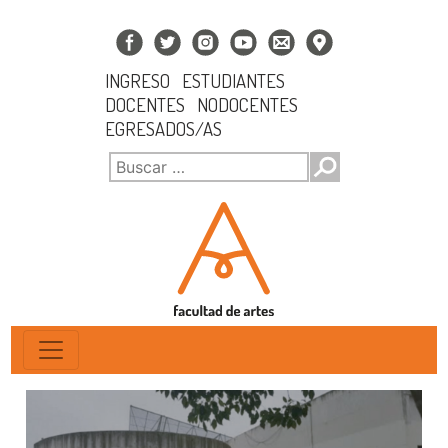
INGRESO
ESTUDIANTES
DOCENTES
NODOCENTES
EGRESADOS/AS