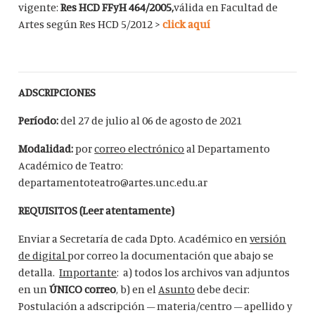
vigente:
Res HCD FFyH 464/2005,
válida en Facultad de
Artes según Res HCD 5/2012 >
click aquí
ADSCRIPCIONES
Período:
del 27 de julio al 06 de agosto de 2021
Modalidad:
por
correo electrónico
al Departamento
Académico de Teatro:
departamentoteatro@artes.unc.edu.ar
REQUISITOS (Leer atentamente)
Enviar a Secretaría de cada Dpto. Académico en
versión
de digital
por correo la documentación que abajo se
detalla.
Importante
: a) todos los archivos van adjuntos
en un
ÚNICO correo
, b) en el
Asunto
debe decir:
Postulación a adscripción – materia/centro – apellido y