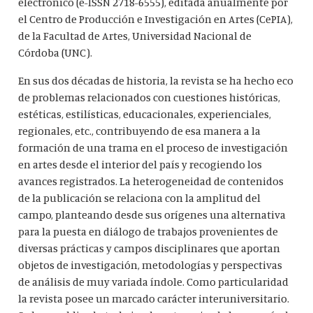
electrónico (e-ISSN 2718-6555), editada anualmente por
el Centro de Producción e Investigación en Artes (CePIA),
de la Facultad de Artes, Universidad Nacional de
Córdoba (UNC).
En sus dos décadas de historia, la revista se ha hecho eco
de problemas relacionados con cuestiones históricas,
estéticas, estilísticas, educacionales, experienciales,
regionales, etc., contribuyendo de esa manera a la
formación de una trama en el proceso de investigación
en artes desde el interior del país y recogiendo los
avances registrados. La heterogeneidad de contenidos
de la publicación se relaciona con la amplitud del
campo, planteando desde sus orígenes una alternativa
para la puesta en diálogo de trabajos provenientes de
diversas prácticas y campos disciplinares que aportan
objetos de investigación, metodologías y perspectivas
de análisis de muy variada índole. Como particularidad
la revista posee un marcado carácter interuniversitario.