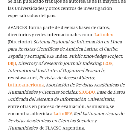
Se han publicado trabajos de autores/as de la mayoría de
las Universidades y otros centros de investigación
especializados del país.
AVANCES forma parte de diversas bases de datos,
directorios y redes internacionales como
Latindex
(Directorio),
Sistema Regional de Información en Línea
para Revistas Científicas de América Latina, el Caribe,
España y Portugal
; PKP Index
, Public Knowledge Project;
DRJI
,
Directory of Research Journals Indexing;
I2OR
,
International Institute of Organized Research
;
revistasaa.net
, Revistas de Acceso Abierto;
Latinoamericana
,
Asociación de Revistas Académicas de
Humanidades y Ciencias Sociales;
SIUBDU
,
Base de Datos
Unificada del Sistema de Información Universitaria
;
entre otras en proceso de evaluación
.
Asimismo, se
encuentra adherida a
LatinREV
,
Red Latinoamericana de
Revistas Académicas en Ciencias Sociales y
Humanidades
, de FLACSO Argentina.