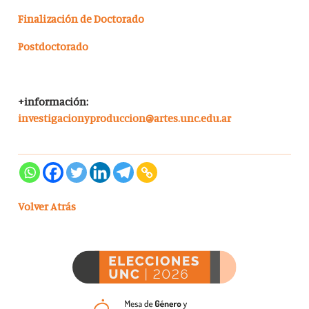
Finalización de Doctorado
Postdoctorado
+información:
investigacionyproduccion@artes.unc.edu.ar
Volver Atrás