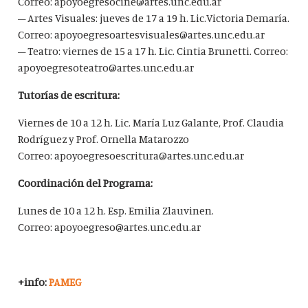
Correo: apoyoegresocine@artes.unc.edu.ar
– Artes Visuales: jueves de 17 a 19 h. Lic.Victoria Demaría.
Correo: apoyoegresoartesvisuales@artes.unc.edu.ar
– Teatro: viernes de 15 a 17 h. Lic. Cintia Brunetti. Correo:
apoyoegresoteatro@artes.unc.edu.ar
Tutorías de escritura:
Viernes de 10 a 12 h. Lic. María Luz Galante, Prof. Claudia
Rodríguez y Prof. Ornella Matarozzo
Correo: apoyoegresoescritura@artes.unc.edu.ar
Coordinación del Programa:
Lunes de 10 a 12 h. Esp. Emilia Zlauvinen.
Correo: apoyoegreso@artes.unc.edu.ar
+info:
PAMEG