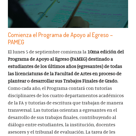
Comienza el Programa de Apoyo al Egreso –
PAMEG
El lunes 5 de septiembre comienza la
10ma edición del
Programa de Apoyo al Egreso (PAMEG) destinado a
estudiantes de los últimos años (egresantes) de todas
las licenciaturas de la Facultad de Artes en proceso de
plantear o desarrollar sus Trabajos Finales de Grado.
Como cada año, el Programa contará con tutorías
disciplinares de los cuatro departamentos académicos
de la FA y tutorías de escritura que trabajan de manera
transversal. Las tutorías orientan a egresantes en el
desarrollo de sus trabajos finales, contribuyendo al
diálogo entre estudiantes, la institución, docentes
asesores y el tribunal de evaluación. La tarea de les