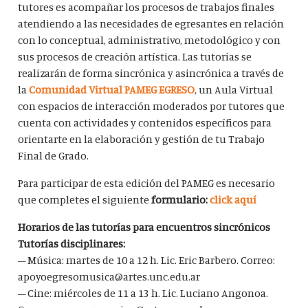
tutores es acompañar los procesos de trabajos finales
atendiendo a las necesidades de egresantes en relación
con lo conceptual, administrativo, metodológico y con
sus procesos de creación artística. Las tutorías se
realizarán de forma sincrónica y asincrónica a través de
la
Comunidad Virtual PAMEG EGRESO
, un Aula Virtual
con espacios de interacción moderados por tutores que
cuenta con actividades y contenidos específicos para
orientarte en la elaboración y gestión de tu Trabajo
Final de Grado.
Para participar de esta edición del PAMEG es necesario
que completes el siguiente
formulario:
click aquí
Horarios de las tutorías para encuentros sincrónicos
Tutorías disciplinares:
– Música: martes de 10 a 12 h. Lic. Eric Barbero. Correo:
apoyoegresomusica@artes.unc.edu.ar
– Cine: miércoles de 11 a 13 h. Lic. Luciano Angonoa.