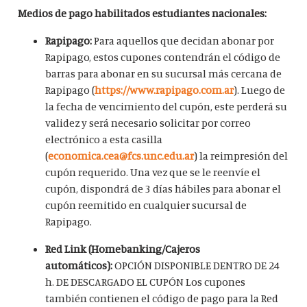
Medios de pago habilitados estudiantes nacionales:
Rapipago:
Para aquellos que decidan abonar por
Rapipago, estos cupones contendrán el código de
barras para abonar en su sucursal más cercana de
Rapipago (
https://www.rapipago.com.ar
). Luego de
la fecha de vencimiento del cupón, este perderá su
validez y será necesario solicitar por correo
electrónico a esta casilla
(
economica.cea@fcs.unc.edu.ar
) la reimpresión del
cupón requerido. Una vez que se le reenvíe el
cupón, dispondrá de 3 días hábiles para abonar el
cupón reemitido en cualquier sucursal de
Rapipago.
Red Link (Homebanking/Cajeros
automáticos):
OPCIÓN DISPONIBLE DENTRO DE 24
h. DE DESCARGADO EL CUPÓN Los cupones
también contienen el código de pago para la Red