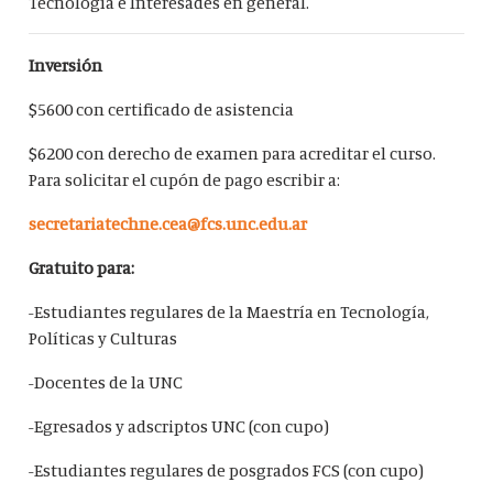
Tecnología e Interesades en general.
Inversión
$5600 con certificado de asistencia
$6200 con derecho de examen para acreditar el curso.
Para solicitar el cupón de pago escribir a:
secretariatechne.cea@fcs.unc.edu.ar
Gratuito para:
-Estudiantes regulares de la Maestría en Tecnología,
Políticas y Culturas
-Docentes de la UNC
-Egresados y adscriptos UNC (con cupo)
-Estudiantes regulares de posgrados FCS (con cupo)