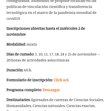
configuradas. Asimismo, se propone focalizar en las
políticas de vinculación científica y transferencia
tecnológica en el marco de la pandemia mundial de
covid19.
Inscripciones abiertas hasta el miércoles 2 de
noviembre
Modalidad:
mixta
Días de cursado:
3, 10, 11, 17, 18, 24 y 25 de noviembre –
20 horas de actividades asincrónicas
Duración:
60 h.
Formulario de inscripción:
Click acá
Programa completo:
Descargar
Destinataries:
Egresades de carreras de Ciencias Sociales,
Humanidades, Ciencias naturales, Ciencias exactas,