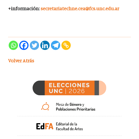
+información:
secretariatechne.cea@fcs.unc.edu.ar
Volver Atrás