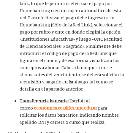
Link, lo que le permitirá efectuar el pago por
Homebanking o en un cajero automático de esta
red. Para efectivizar el pago debe ingresar a su
Homebanking (Sólo de la Red Link), seleccionar el
pago por rubro y ente en donde elegirá la opción
«Instituciones Educativas» y luego «UNC Facultad
de Ciencias Sociales- Posgrado». Finalmente debe
introducir el código de pago de la Red Link que
figura en el cupón y de esa forma visualizará los
conceptos a abonar. Cabe aclarar que si no se
abona antes del vencimiento, se deberá solicitar la
reemisión y pagarlo en Rapipago, tal como se
detalla en el apartado anterior.
Transferencia bancaria:
Escribir al
correo
economica.cea@fcs.unc.edu.ar
para
solicitar los datos bancarios, indicando nombre,
apellido, DNI y carrera o curso que realiza.