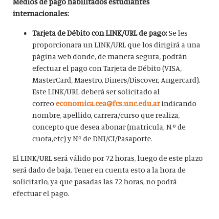
Medios de pago habilitados estudiantes
internacionales:
Tarjeta de Débito con LINK/URL de pago:
Se les
proporcionara un LINK/URL que los dirigirá a una
página web donde, de manera segura, podrán
efectuar el pago con Tarjeta de Débito (VISA,
MasterCard, Maestro, Diners/Discover, Angercard).
Este LINK/URL deberá ser solicitado al
correo
economica.cea@fcs.unc.edu.ar
indicando
nombre, apellido, carrera/curso que realiza,
concepto que desea abonar (matricula, N.º de
cuota,etc) y Nº de DNI/CI/Pasaporte.
El LINK/URL será válido por 72 horas, luego de este plazo
será dado de baja. Tener en cuenta esto a la hora de
solicitarlo, ya que pasadas las 72 horas, no podrá
efectuar el pago.