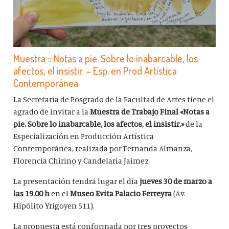
Muestra :: Notas a pie. Sobre lo inabarcable, los
afectos, el insistir. – Esp. en Prod Artística
Contemporánea
La Secretaría de Posgrado de la Facultad de Artes tiene el
agrado de invitar a la
Muestra de Trabajo Final «Notas a
pie. Sobre lo inabarcable, los afectos, el insistir
.
»
de la
Especialización en Producción Artística
Contemporánea, realizada por Fernanda Almanza,
Florencia Chirino y Candelaria Jaimez
La presentación tendrá lugar el día
jueves 30 de marzo a
las 19.00 h
en el
Museo Evita Palacio Ferreyra
(Av.
Hipólito Yrigoyen 511).
La propuesta está conformada por tres proyectos