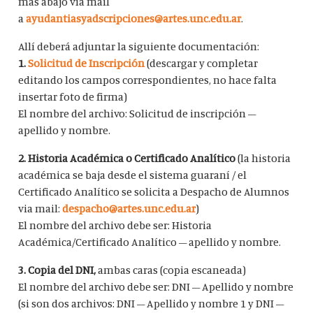
más abajo vía mail
a
ayudantiasyadscripciones@artes.unc.edu.ar
.
Allí deberá adjuntar la siguiente documentación:
1.
Solicitud de Inscripción
(descargar y completar
editando los campos correspondientes, no hace falta
insertar foto de firma)
El nombre del archivo: Solicitud de inscripción –
apellido y nombre.
2.
Historia Académica o Certificado Analítico
(la historia
académica se baja desde el sistema guaraní / el
Certificado Analítico se solicita a Despacho de Alumnos
via mail:
despacho@artes.unc.edu.ar
)
El nombre del archivo debe ser: Historia
Académica/Certificado Analítico – apellido y nombre.
3.
Copia del DNI,
ambas caras (copia escaneada)
El nombre del archivo debe ser: DNI – Apellido y nombre
(si son dos archivos: DNI – Apellido y nombre 1 y DNI –