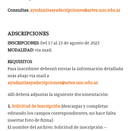
Consultas:
ayudantiasyadscripciones@artes.unc.edu.ar
ADSCRIPCIONES
INSCRIPCIONES:
Del 17 al 23 de agosto de 2023
MODALIDAD:
vía mail.
REQUISITOS
Para inscribirse deberań enviar la información detallada
más abajo via mail a
ayudantiasyadscripciones@artes.unc.edu.ar
.
Allí deberá adjuntar la siguiente documentación:
1.
Solicitud de Inscripción
(descargar y completar
editando los campos correspondientes, no hace falta
insertar foto de firma)
El nombre del archivo: Solicitud de inscripción –