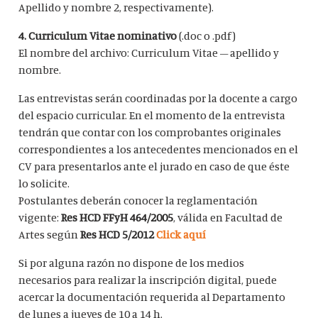
Apellido y nombre 2, respectivamente).
4.
Curriculum Vitae nominativo
(.doc o .pdf)
El nombre del archivo: Curriculum Vitae – apellido y
nombre.
Las entrevistas serán coordinadas por la docente a cargo
del espacio curricular. En el momento de la entrevista
tendrán que contar con los comprobantes originales
correspondientes a los antecedentes mencionados en el
CV para presentarlos ante el jurado en caso de que éste
lo solicite.
Postulantes deberán conocer la reglamentación
vigente:
Res HCD FFyH 464/2005
, válida en Facultad de
Artes según
Res HCD 5/2012
Click aquí
Si por alguna razón no dispone de los medios
necesarios para realizar la inscripción digital, puede
acercar la documentación requerida al Departamento
de lunes a jueves de 10 a 14 h.