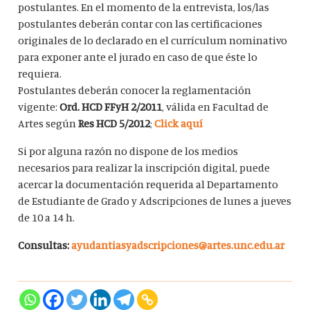
postulantes. En el momento de la entrevista, los/las
postulantes deberán contar con las certificaciones
originales de lo declarado en el currículum nominativo
para exponer ante el jurado en caso de que éste lo
requiera.
Postulantes deberán conocer la reglamentación
vigente:
Ord. HCD FFyH 2/2011
, válida en Facultad de
Artes según
Res HCD 5/2012
;
Click aquí
Si por alguna razón no dispone de los medios
necesarios para realizar la inscripción digital, puede
acercar la documentación requerida al Departamento
de Estudiante de Grado y Adscripciones de lunes a jueves
de 10 a 14 h.
Consultas:
ayudantiasyadscripciones@artes.unc.edu.ar